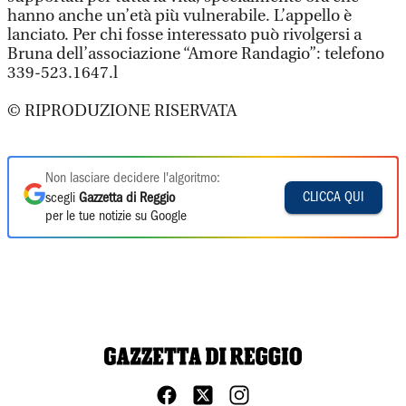
hanno anche un’età più vulnerabile. L’appello è
lanciato. Per chi fosse interessato può rivolgersi a
Bruna dell’associazione “Amore Randagio”: telefono
339-523.1647.l
© RIPRODUZIONE RISERVATA
Non lasciare decidere l'algoritmo:
CLICCA QUI
scegli
Gazzetta di Reggio
per le tue notizie su Google