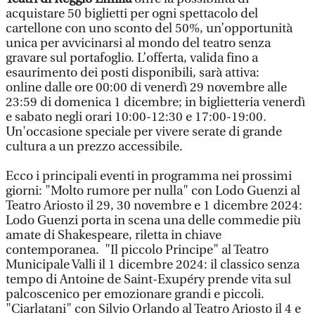
acquistare 50 biglietti per ogni spettacolo del
cartellone con uno sconto del 50%, un’opportunità
unica per avvicinarsi al mondo del teatro senza
gravare sul portafoglio. L’offerta, valida fino a
esaurimento dei posti disponibili, sarà attiva:
online dalle ore 00:00 di venerdì 29 novembre alle
23:59 di domenica 1 dicembre; in biglietteria venerdì
e sabato negli orari 10:00-12:30 e 17:00-19:00.
Un'occasione speciale per vivere serate di grande
cultura a un prezzo accessibile.
Ecco i principali eventi in programma nei prossimi
giorni: "Molto rumore per nulla" con Lodo Guenzi al
Teatro Ariosto il 29, 30 novembre e 1 dicembre 2024:
Lodo Guenzi porta in scena una delle commedie più
amate di Shakespeare, riletta in chiave
contemporanea. "Il piccolo Principe" al Teatro
Municipale Valli il 1 dicembre 2024: il classico senza
tempo di Antoine de Saint-Exupéry prende vita sul
palcoscenico per emozionare grandi e piccoli.
"Ciarlatani" con Silvio Orlando al Teatro Ariosto il 4 e