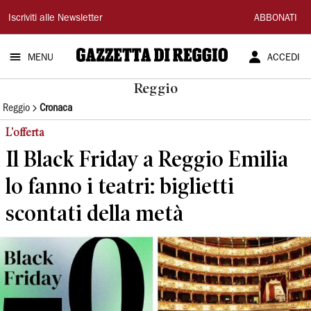
Gazzetta
Iscriviti alle Newsletter
ABBONATI
di
MENU
ACCEDI
Reggio
Reggio
Reggio
Cronaca
L'offerta
Il Black Friday a Reggio Emilia
lo fanno i teatri: biglietti
scontati della metà