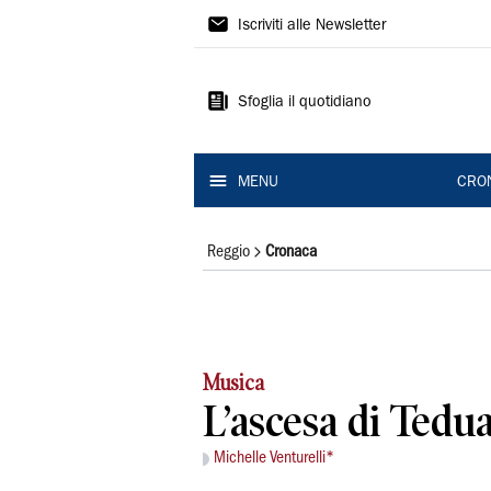
Gazzetta
Iscriviti alle Newsletter
di
Reggio
Sfoglia il quotidiano
MENU
CRO
Reggio
Cronaca
Musica
L’ascesa di Tedua
Michelle Venturelli*