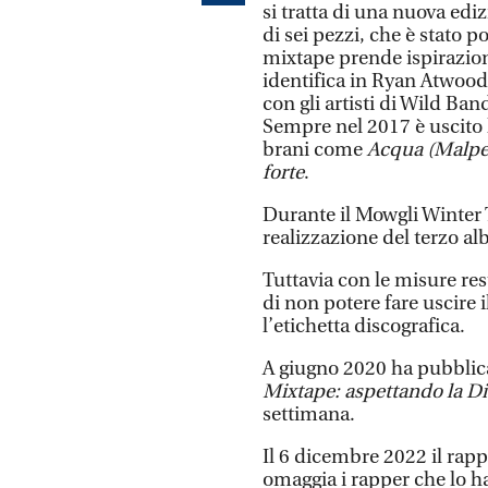
si tratta di una nuova edi
di sei pezzi, che è stato po
mixtape prende ispirazione
identifica in Ryan Atwood
con gli artisti di Wild Ban
Sempre nel 2017 è uscito 
brani come
Acqua (Malpe
forte
.
Durante il Mowgli Winter 
realizzazione del terzo al
Tuttavia con le misure res
di non potere fare uscire
l’etichetta discografica.
A giugno 2020 ha pubblic
Mixtape: aspettando la 
settimana.
Il 6 dicembre 2022 il rappe
omaggia i rapper che lo 