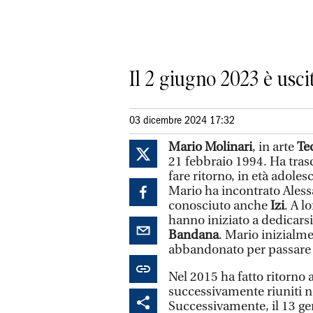
Il 2 giugno 2023 è usc
03 dicembre 2024 17:32
Mario Molinari
, in arte
Te
21 febbraio 1994. Ha tras
fare ritorno, in età adoles
Mario ha incontrato Aless
conosciuto anche
Izi
. A l
hanno iniziato a dedicarsi
Bandana
. Mario inizialm
abbandonato per passare 
Nel 2015 ha fatto ritorno a
successivamente riuniti 
Successivamente, il 13 ge