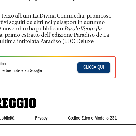
o il terzo album La Divina Commedia, promosso
tivi seguiti da altri nei palasport in autunno
 28 novembre ha pubblicato
Parole Vuote (la
, primo estratto dell’edizione Paradiso de La
ltima intitolata Paradiso (LDC Deluxe
itmo:
CLICCA QUI
 le tue notizie su Google
ubblicità
Privacy
Codice Etico e Modello 231