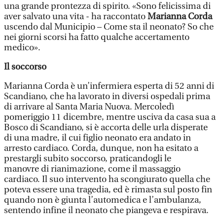
una grande prontezza di spirito. «Sono felicissima di
aver salvato una vita - ha raccontato
Marianna Corda
uscendo dal Municipio – Come sta il neonato? So che
nei giorni scorsi ha fatto qualche accertamento
medico».
Il soccorso
Marianna Corda è un’infermiera esperta di 52 anni di
Scandiano, che ha lavorato in diversi ospedali prima
di arrivare al Santa Maria Nuova. Mercoledì
pomeriggio 11 dicembre, mentre usciva da casa sua a
Bosco di Scandiano, si è accorta delle urla disperate
di una madre, il cui figlio neonato era andato in
arresto cardiaco. Corda, dunque, non ha esitato a
prestargli subito soccorso, praticandogli le
manovre di rianimazione, come il massaggio
cardiaco. Il suo intervento ha scongiurato quella che
poteva essere una tragedia, ed è rimasta sul posto fin
quando non è giunta l’automedica e l’ambulanza,
sentendo infine il neonato che piangeva e respirava.