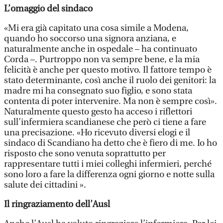
L’omaggio del sindaco
«Mi era già capitato una cosa simile a Modena,
quando ho soccorso una signora anziana, e
naturalmente anche in ospedale – ha continuato
Corda –. Purtroppo non va sempre bene, e la mia
felicità è anche per questo motivo. Il fattore tempo è
stato determinante, così anche il ruolo dei genitori: la
madre mi ha consegnato suo figlio, e sono stata
contenta di poter intervenire. Ma non è sempre così».
Naturalmente questo gesto ha acceso i riflettori
sull’infermiera scandianese che però ci tiene a fare
una precisazione. «Ho ricevuto diversi elogi e il
sindaco di Scandiano ha detto che è fiero di me. Io ho
risposto che sono venuta soprattutto per
rappresentare tutti i miei colleghi infermieri, perché
sono loro a fare la differenza ogni giorno e notte sulla
salute dei cittadini ».
Il ringraziamento dell’Ausl