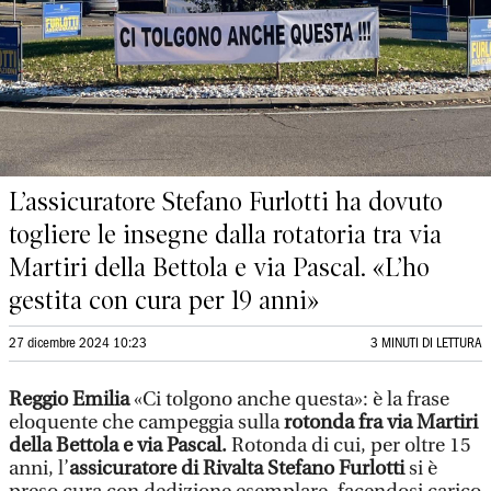
L’assicuratore Stefano Furlotti ha dovuto
togliere le insegne dalla rotatoria tra via
Martiri della Bettola e via Pascal. «L’ho
gestita con cura per 19 anni»
27 dicembre 2024 10:23
3 MINUTI DI LETTURA
Reggio Emilia
«Ci tolgono anche questa»: è la frase
eloquente che campeggia sulla
rotonda fra via Martiri
della Bettola e via Pascal.
Rotonda di cui, per oltre 15
anni, l’
assicuratore di Rivalta Stefano Furlotti
si è