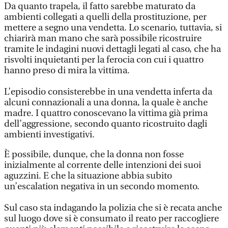
Da quanto trapela, il fatto sarebbe maturato da
ambienti collegati a quelli della prostituzione, per
mettere a segno una vendetta. Lo scenario, tuttavia, si
chiarirà man mano che sarà possibile ricostruire
tramite le indagini nuovi dettagli legati al caso, che ha
risvolti inquietanti per la ferocia con cui i quattro
hanno preso di mira la vittima.
L’episodio consisterebbe in una vendetta inferta da
alcuni connazionali a una donna, la quale è anche
madre. I quattro conoscevano la vittima già prima
dell’aggressione, secondo quanto ricostruito dagli
ambienti investigativi.
È possibile, dunque, che la donna non fosse
inizialmente al corrente delle intenzioni dei suoi
aguzzini. E che la situazione abbia subito
un’escalation negativa in un secondo momento.
Sul caso sta indagando la polizia che si è recata anche
sul luogo dove si è consumato il reato per raccogliere