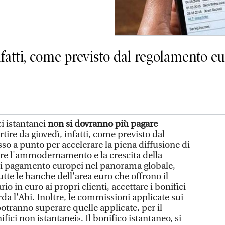
nfatti, come previsto dal regolamento eu
ci istantanei
non si dovranno più pagare
artire da giovedì, infatti, come previsto dal
 a punto per accelerare la piena diffusione di
ire l'ammodernamento e la crescita della
 di pagamento europei nel panorama globale,
utte le banche dell'area euro che offrono il
rio in euro ai propri clienti, accettare i bonifici
rda l'Abi. Inoltre, le commissioni applicate sui
potranno superare quelle applicate, per il
ici non istantanei». Il bonifico istantaneo, si