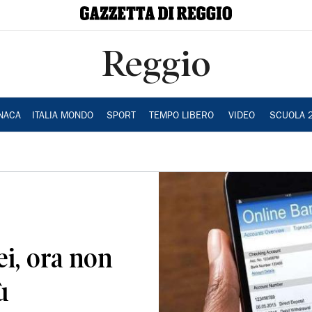
Reggio
NACA
ITALIA MONDO
SPORT
TEMPO LIBERO
VIDEO
SCUOLA 
ei, ora non
ù