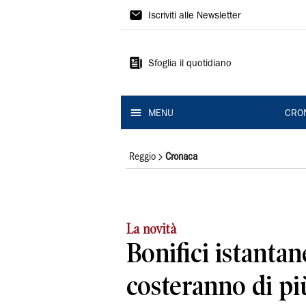
Gazzetta
Iscriviti alle Newsletter
di
Reggio
Sfoglia il quotidiano
MENU
CRO
Reggio
Cronaca
La novità
Bonifici istantan
costeranno di pi