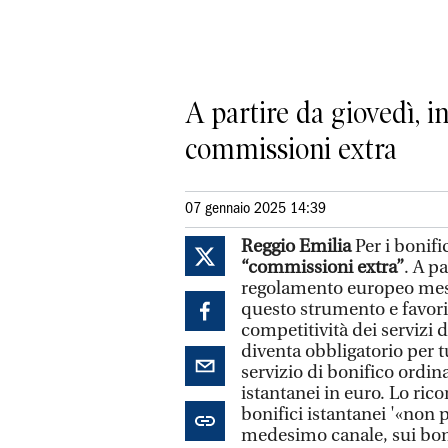
A partire da giovedì, i
commissioni extra
07 gennaio 2025 14:39
Reggio Emilia
Per i bonifi
“commissioni extra”
. A p
regolamento europeo messo
questo strumento e favor
competitività dei servizi
diventa obbligatorio per t
servizio di bonifico ordina
istantanei in euro. Lo rico
bonifici istantanei '«non 
medesimo canale, sui bonif