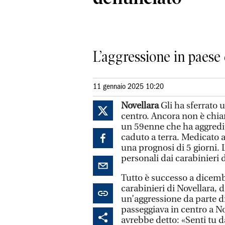
L’aggressione in paese 
11 gennaio 2025 10:20
Novellara
Gli ha sferrato 
centro. Ancora non è chiar
un 59enne che ha aggredit
caduto a terra. Medicato a
una prognosi di 5 giorni. 
personali dai carabinieri d
Tutto è successo a dicembre
carabinieri di Novellara, 
un’aggressione da parte d
passeggiava in centro a No
avrebbe detto: «Senti tu da