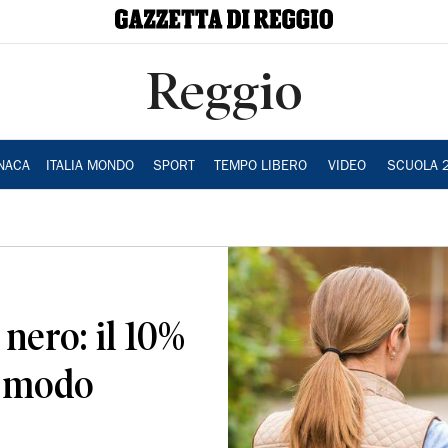
Reggio
NACA
ITALIA MONDO
SPORT
TEMPO LIBERO
VIDEO
SCUOLA 
 nero: il 10%
n modo