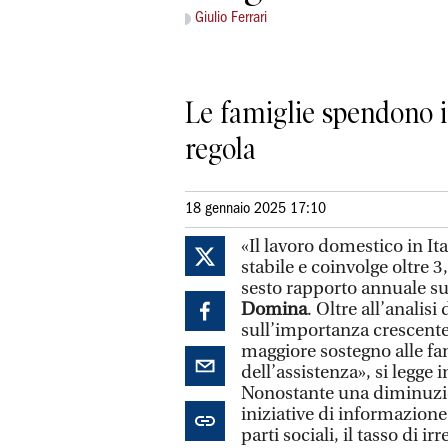
Giulio Ferrari
Le famiglie spendono in
regola
18 gennaio 2025 17:10
«Il lavoro domestico in I
stabile e coinvolge oltre 3
sesto rapporto annuale su
Domina
. Oltre all’analisi
sull’importanza crescente 
maggiore sostegno alle fam
dell’assistenza», si legge i
Nonostante una diminuzio
iniziative di informazione
parti sociali, il tasso di 