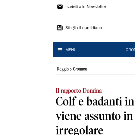
Gazzetta
Iscriviti alle Newsletter
di
Reggio
Sfoglia il quotidiano
MENU
CRO
Reggio
Cronaca
Il rapporto Domina
Colf e badanti in
viene assunto i
irregolare