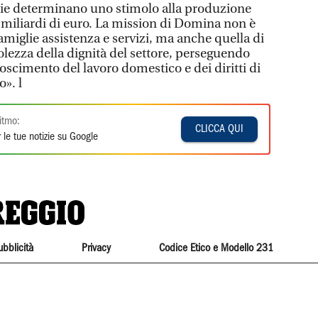
glie determinano uno stimolo alla produzione
2 miliardi di euro. La mission di Domina non è
 famiglie assistenza e servizi, ma anche quella di
olezza della dignità del settore, perseguendo
noscimento del lavoro domestico e dei diritti di
o». l
itmo:
CLICCA QUI
 le tue notizie su Google
ubblicità
Privacy
Codice Etico e Modello 231