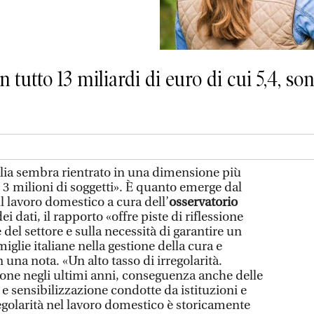
 tutto 13 miliardi di euro di cui 5,4, so
talia sembra rientrato in una dimensione più
, 3 milioni di soggetti». È quanto emerge dal
l lavoro domestico a cura dell’
osservatorio
 dei dati, il rapporto «offre piste di riflessione
del settore e sulla necessità di garantire un
iglie italiane nella gestione della cura e
n una nota. «Un alto tasso di irregolarità.
ne negli ultimi anni, conseguenza anche delle
 e sensibilizzazione condotte da istituzioni e
irregolarità nel lavoro domestico è storicamente