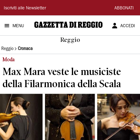
Gazzetta
Iscriviti alle Newsletter
ABBONATI
di
MENU
ACCEDI
Reggio
Reggio
Reggio
Cronaca
Moda
Max Mara veste le musiciste
della Filarmonica della Scala