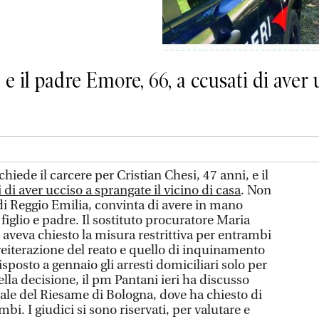
, e il padre Emore, 66, a ccusati di aver
hiede il carcere per Cristian Chesi, 47 anni, e il
 di aver ucciso a sprangate il vicino di casa
. Non
di Reggio Emilia, convinta di avere in mano
figlio e padre. Il sostituto procuratore Maria
e aveva chiesto la misura restrittiva per entrambi
reiterazione del reato e quello di inquinamento
isposto a gennaio gli arresti domiciliari solo per
la decisione, il pm Pantani ieri ha discusso
nale del Riesame di Bologna, dove ha chiesto di
bi. I giudici si sono riservati, per valutare e