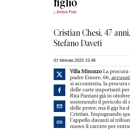
figlio
Ambra Prati
Cristian Chesi, 47 anni
Stefano Daveti
01 febbraio 2025 15:48
Villa Minozzo
La procura c
padre Emore, 66,
accusati
si accontenta, la procura 
delle carte importanti per 
Rita Pantani già in ottobr
sostenendo il pericolo di 
delle prove; ma il gip ha d
Cristian. Impugnando quel
l’appello davanti al tribu
nuovo il carcere per entram