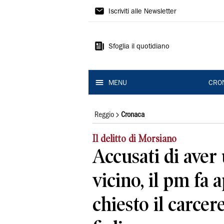
Gazzetta
Iscriviti alle Newsletter
di
Reggio
Sfoglia il quotidiano
MENU
CRO
Reggio
Cronaca
Il delitto di Morsiano
Accusati di aver 
vicino, il pm fa a
chiesto il carcer