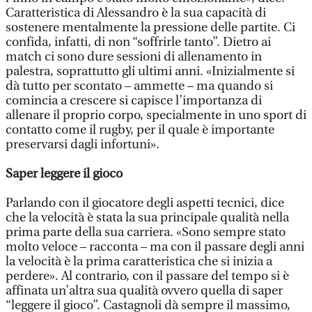
Caratteristica di Alessandro è la sua capacità di
sostenere mentalmente la pressione delle partite. Ci
confida, infatti, di non “soffrirle tanto”. Dietro ai
match ci sono dure sessioni di allenamento in
palestra, soprattutto gli ultimi anni. «Inizialmente si
dà tutto per scontato – ammette – ma quando si
comincia a crescere si capisce l’importanza di
allenare il proprio corpo, specialmente in uno sport di
contatto come il rugby, per il quale è importante
preservarsi dagli infortuni».
Saper leggere il gioco
Parlando con il giocatore degli aspetti tecnici, dice
che la velocità è stata la sua principale qualità nella
prima parte della sua carriera. «Sono sempre stato
molto veloce – racconta – ma con il passare degli anni
la velocità è la prima caratteristica che si inizia a
perdere». Al contrario, con il passare del tempo si è
affinata un’altra sua qualità ovvero quella di saper
“leggere il gioco”. Castagnoli dà sempre il massimo,