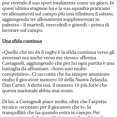
pur vivendo il suo sport totalmente come un gioco. In
quest’ultima stagione lui e la sua squadra praticano
tre allenamenti sul campo più una rifinitura il sabato,
aggiungendo tre allenamenti supplementari in
palestra – il martedì, mercoledì e giovedì – prima di
lavorare sul campo.
Una sfida continua
«Quello che mi dà il rugby è la sfida continua verso gli
avversari ma anche verso me stesso» afferma
Castagnoli, aggiungendo che per lui ogni partita è una
battaglia da affrontare. «Sono uno molto
competitivo». Ci racconta che ha sempre ammirato
molto il giocatore numero 10 della Nuova Zelanda,
Dan Carter. A detta sua, il numero 10 più forte che
questa nazionale abbia mai avuto.
Di lui, a Castagnoli piace molto, oltre che l’aspetto
tecnico «scontato per il giocatore che è», la
tranquillità che ha quando entra in campo. Per