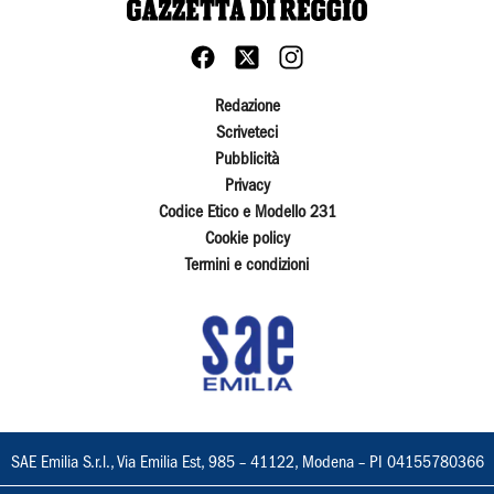
Redazione
Scriveteci
Pubblicità
Privacy
Codice Etico e Modello 231
Cookie policy
Termini e condizioni
SAE Emilia S.r.l., Via Emilia Est, 985 – 41122, Modena – PI 04155780366