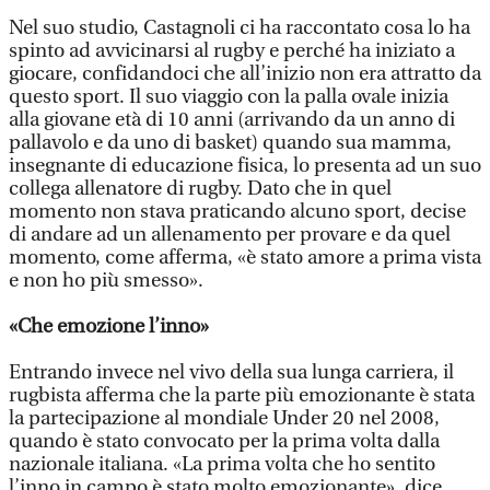
Nel suo studio, Castagnoli ci ha raccontato cosa lo ha
spinto ad avvicinarsi al rugby e perché ha iniziato a
giocare, confidandoci che all’inizio non era attratto da
questo sport. Il suo viaggio con la palla ovale inizia
alla giovane età di 10 anni (arrivando da un anno di
pallavolo e da uno di basket) quando sua mamma,
insegnante di educazione fisica, lo presenta ad un suo
collega allenatore di rugby. Dato che in quel
momento non stava praticando alcuno sport, decise
di andare ad un allenamento per provare e da quel
momento, come afferma, «è stato amore a prima vista
e non ho più smesso».
«Che emozione l’inno»
Entrando invece nel vivo della sua lunga carriera, il
rugbista afferma che la parte più emozionante è stata
la partecipazione al mondiale Under 20 nel 2008,
quando è stato convocato per la prima volta dalla
nazionale italiana. «La prima volta che ho sentito
l’inno in campo è stato molto emozionante», dice.