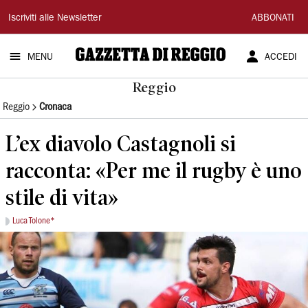
Gazzetta
Iscriviti alle Newsletter
ABBONATI
di
MENU
ACCEDI
Reggio
Reggio
Reggio
Cronaca
L’ex diavolo Castagnoli si
racconta: «Per me il rugby è uno
stile di vita»
Luca Tolone*