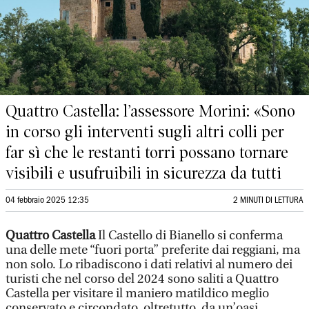
Quattro Castella: l’assessore Morini: «Sono
in corso gli interventi sugli altri colli per
far sì che le restanti torri possano tornare
visibili e usufruibili in sicurezza da tutti
04 febbraio 2025 12:35
2 MINUTI DI LETTURA
Quattro Castella
Il Castello di Bianello si conferma
una delle mete “fuori porta” preferite dai reggiani, ma
non solo. Lo ribadiscono i dati relativi al numero dei
turisti che nel corso del 2024 sono saliti a Quattro
Castella per visitare il maniero matildico meglio
conservato e circondato, oltretutto, da un’oasi