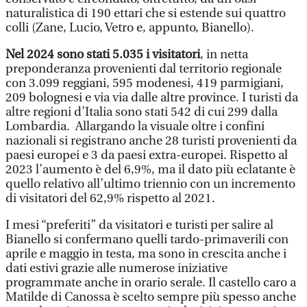
naturalistica di 190 ettari che si estende sui quattro
colli (Zane, Lucio, Vetro e, appunto, Bianello).
Nel 2024 sono stati 5.035 i visitatori
, in netta
preponderanza provenienti dal territorio regionale
con 3.099 reggiani, 595 modenesi, 419 parmigiani,
209 bolognesi e via via dalle altre province. I turisti da
altre regioni d’Italia sono stati 542 di cui 299 dalla
Lombardia. Allargando la visuale oltre i confini
nazionali si registrano anche 28 turisti provenienti da
paesi europei e 3 da paesi extra-europei. Rispetto al
2023 l’aumento è del 6,9%, ma il dato più eclatante è
quello relativo all’ultimo triennio con un incremento
di visitatori del 62,9% rispetto al 2021.
I mesi “preferiti” da visitatori e turisti per salire al
Bianello si confermano quelli tardo-primaverili con
aprile e maggio in testa, ma sono in crescita anche i
dati estivi grazie alle numerose iniziative
programmate anche in orario serale. Il castello caro a
Matilde di Canossa è scelto sempre più spesso anche