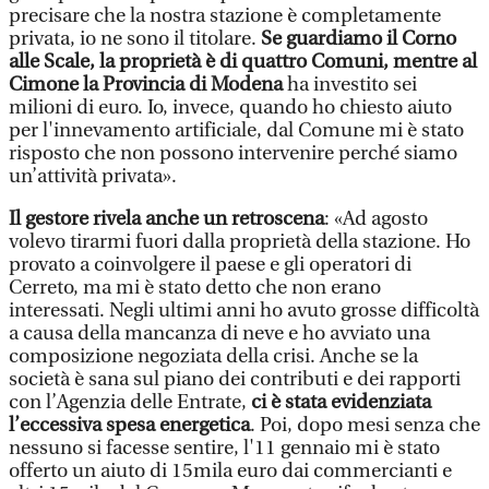
precisare che la nostra stazione è completamente
privata, io ne sono il titolare.
Se guardiamo il Corno
alle Scale, la proprietà è di quattro Comuni, mentre al
Cimone la Provincia di Modena
ha investito sei
milioni di euro. Io, invece, quando ho chiesto aiuto
per l'innevamento artificiale, dal Comune mi è stato
risposto che non possono intervenire perché siamo
un’attività privata».
Il gestore rivela anche un retroscena
: «Ad agosto
volevo tirarmi fuori dalla proprietà della stazione. Ho
provato a coinvolgere il paese e gli operatori di
Cerreto, ma mi è stato detto che non erano
interessati. Negli ultimi anni ho avuto grosse difficoltà
a causa della mancanza di neve e ho avviato una
composizione negoziata della crisi. Anche se la
società è sana sul piano dei contributi e dei rapporti
con l’Agenzia delle Entrate,
ci è stata evidenziata
l’eccessiva spesa energetica
. Poi, dopo mesi senza che
nessuno si facesse sentire, l'11 gennaio mi è stato
offerto un aiuto di 15mila euro dai commercianti e