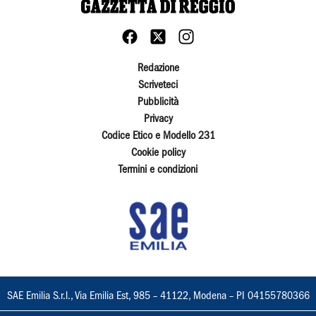
Redazione
Scriveteci
Pubblicità
Privacy
Codice Etico e Modello 231
Cookie policy
Termini e condizioni
SAE Emilia S.r.l., Via Emilia Est, 985 – 41122, Modena – PI 04155780366