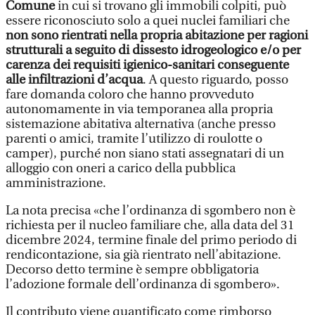
Comune
in cui si trovano gli immobili colpiti, può
essere riconosciuto solo a quei nuclei familiari che
non sono rientrati nella propria abitazione per ragioni
strutturali a seguito di dissesto idrogeologico e/o per
carenza dei requisiti igienico-sanitari conseguente
alle infiltrazioni d’acqua
. A questo riguardo, posso
fare domanda coloro che hanno provveduto
autonomamente in via temporanea alla propria
sistemazione abitativa alternativa (anche presso
parenti o amici, tramite l’utilizzo di roulotte o
camper), purché non siano stati assegnatari di un
alloggio con oneri a carico della pubblica
amministrazione.
La nota precisa «che l’ordinanza di sgombero non è
richiesta per il nucleo familiare che, alla data del 31
dicembre 2024, termine finale del primo periodo di
rendicontazione, sia già rientrato nell’abitazione.
Decorso detto termine è sempre obbligatoria
l’adozione formale dell’ordinanza di sgombero».
Il contributo viene quantificato come rimborso