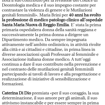
nota il suo contributo per la revisione del Codice di
Deontologia medica e il suo impegno costante per
contrastare la violenza di genere e le Mutilazioni
genitali femminili». Maria Brini per
40 anni ha svolto
la professione di medico patologo clinico all’ospedale
Santa Maria Nuova di Reggio Emilia
. E’ stata la prima
primaria ospedaliera donna della sanità reggiana e
successivamente la prima donna a dirigere un
Dipartimento medico. Da sempre impegnata
attivamente nell’ambito ordinistico, in attività rivolte
alla città e ai cittadini e cittadine, in prima linea in
diverse associazioni quali Professare al femminile e
Associazione italiana donne medico. A tutt’oggi
continua a dare il suo contributo nella prevenzione e
nel contrasto delle mutilazioni genitali femminili
partecipando ai tavoli di lavoro e alla progettazione e
realizzazione di iniziative di sensibilizzazione e
formazioni.
Caterina Di Dio
premiata «per il suo coraggio, la sua
determinazione, il suo amore per gli animali, il suo
attivismo instancabile e per essere sempre in prima