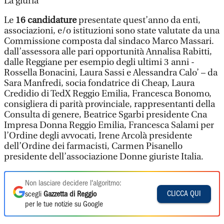
La giuria
Le
16 candidature
presentate quest’anno da enti,
associazioni, e/o istituzioni sono state valutate da una
Commissione composta dal sindaco Marco Massari.
dall’assessora alle pari opportunità Annalisa Rabitti,
dalle Reggiane per esempio degli ultimi 3 anni -
Rossella Bonacini, Laura Sassi e Alessandra Calo’ – da
Sara Manfredi, socia fondatrice di Cheap, Laura
Credidio di TedX Reggio Emilia, Francesca Bonomo,
consigliera di parità provinciale, rappresentanti della
Consulta di genere, Beatrice Sgarbi presidente Cna
Impresa Donna Reggio Emilia, Francesca Salami per
l’Ordine degli avvocati, Irene Arcolà presidente
dell’Ordine dei farmacisti, Carmen Pisanello
presidente dell’associazione Donne giuriste Italia.
Non lasciare decidere l'algoritmo:
CLICCA QUI
scegli
Gazzetta di Reggio
per le tue notizie su Google