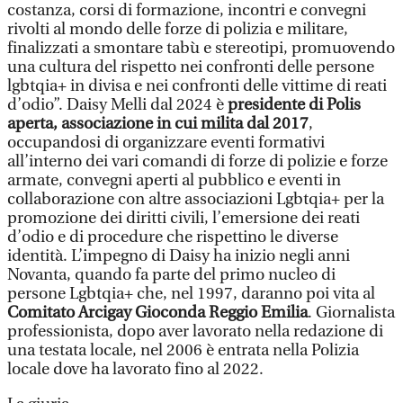
costanza, corsi di formazione, incontri e convegni
rivolti al mondo delle forze di polizia e militare,
finalizzati a smontare tabù e stereotipi, promuovendo
una cultura del rispetto nei confronti delle persone
lgbtqia+ in divisa e nei confronti delle vittime di reati
d’odio”. Daisy Melli dal 2024 è
presidente di Polis
aperta, associazione in cui milita dal 2017
,
occupandosi di organizzare eventi formativi
all’interno dei vari comandi di forze di polizie e forze
armate, convegni aperti al pubblico e eventi in
collaborazione con altre associazioni Lgbtqia+ per la
promozione dei diritti civili, l’emersione dei reati
d’odio e di procedure che rispettino le diverse
identità. L’impegno di Daisy ha inizio negli anni
Novanta, quando fa parte del primo nucleo di
persone Lgbtqia+ che, nel 1997, daranno poi vita al
Comitato Arcigay Gioconda Reggio Emilia
. Giornalista
professionista, dopo aver lavorato nella redazione di
una testata locale, nel 2006 è entrata nella Polizia
locale dove ha lavorato fino al 2022.