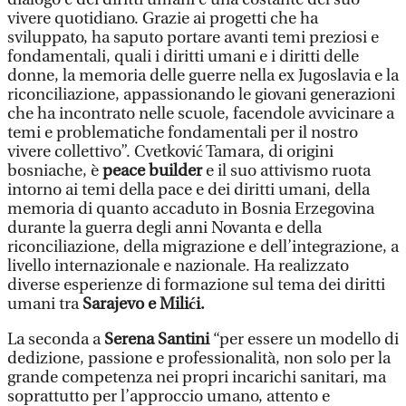
vivere quotidiano. Grazie ai progetti che ha
sviluppato, ha saputo portare avanti temi preziosi e
fondamentali, quali i diritti umani e i diritti delle
donne, la memoria delle guerre nella ex Jugoslavia e la
riconciliazione, appassionando le giovani generazioni
che ha incontrato nelle scuole, facendole avvicinare a
temi e problematiche fondamentali per il nostro
vivere collettivo”. Cvetković Tamara, di origini
bosniache, è
peace builder
e il suo attivismo
ruota
intorno ai temi della pace e dei diritti umani, della
memoria di quanto accaduto in Bosnia Erzegovina
durante la guerra degli anni Novanta e della
riconciliazione, della migrazione e dell’integrazione, a
livello internazionale e nazionale. Ha realizzato
diverse esperienze di formazione sul tema dei diritti
umani tra
Sarajevo e Milići.
La seconda a
Serena Santini
“per essere un modello di
dedizione, passione e professionalità, non solo per la
grande competenza nei propri incarichi sanitari, ma
soprattutto per l’approccio umano, attento e