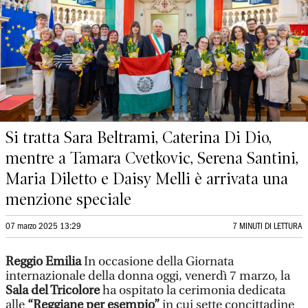
Si tratta Sara Beltrami, Caterina Di Dio,
mentre a Tamara Cvetkovic, Serena Santini,
Maria Diletto e Daisy Melli è arrivata una
menzione speciale
07 marzo 2025 13:29
7 MINUTI DI LETTURA
Reggio Emilia
In occasione della Giornata
internazionale della donna oggi, venerdì 7 marzo, la
Sala del Tricolore
ha ospitato la cerimonia dedicata
alle
“Reggiane per esempio”
in cui sette concittadine