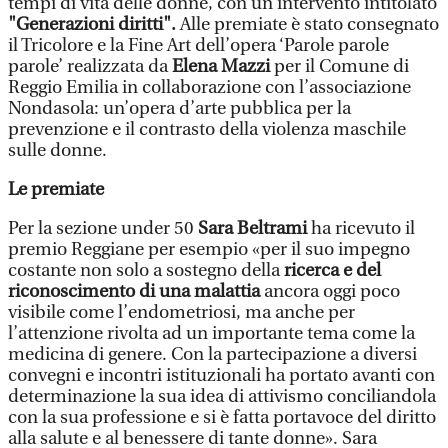
tempi di vita delle donne, con un intervento intitolato
"Generazioni diritti".
Alle premiate è stato consegnato
il Tricolore e la Fine Art dell’opera ‘Parole parole
parole’ realizzata da
Elena Mazzi
per il Comune di
Reggio Emilia in collaborazione con l’associazione
Nondasola: un’opera d’arte pubblica per la
prevenzione e il contrasto della violenza maschile
sulle donne.
Le premiate
Per la sezione under 50
Sara Beltrami
ha ricevuto il
premio Reggiane per esempio «per il suo impegno
costante non solo a sostegno della
ricerca e del
riconoscimento di una malattia
ancora oggi poco
visibile come l’endometriosi, ma anche per
l’attenzione rivolta ad un importante tema come la
medicina di genere. Con la partecipazione a diversi
convegni e incontri istituzionali ha portato avanti con
determinazione la sua idea di attivismo conciliandola
con la sua professione e si è fatta portavoce del diritto
alla salute e al benessere di tante donne». Sara