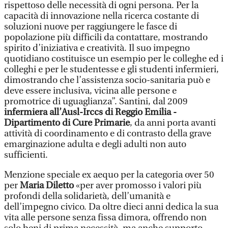
rispettoso delle necessità di ogni persona. Per la
capacità di innovazione nella ricerca costante di
soluzioni nuove per raggiungere le fasce di
popolazione più difficili da contattare, mostrando
spirito d’iniziativa e creatività. Il suo impegno
quotidiano costituisce un esempio per le colleghe ed i
colleghi e per le studentesse e gli studenti infermieri,
dimostrando che l’assistenza socio-sanitaria può e
deve essere inclusiva, vicina alle persone e
promotrice di uguaglianza”. Santini, dal 2009
infermiera all’Ausl-Irccs di Reggio Emilia
-
Dipartimento di Cure Primarie
, da anni porta avanti
attività di coordinamento e di contrasto della grave
emarginazione adulta e degli adulti non auto
sufficienti.
Menzione speciale ex aequo per la categoria over 50
per
Maria Diletto
«per aver promosso i valori più
profondi della solidarietà, dell’umanità e
dell’impegno civico. Da oltre dieci anni dedica la sua
vita alle persone senza fissa dimora, offrendo non