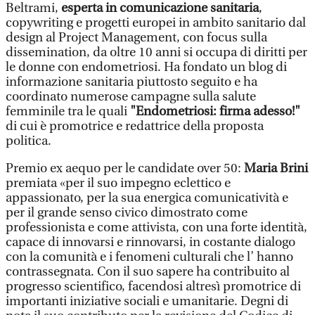
Beltrami,
esperta in comunicazione sanitaria
,
copywriting e progetti europei in ambito sanitario dal
design al Project Management, con focus sulla
dissemination, da oltre 10 anni si occupa di diritti per
le donne con endometriosi. Ha fondato un blog di
informazione sanitaria piuttosto seguito e ha
coordinato numerose campagne sulla salute
femminile tra le quali
"Endometriosi: firma adesso!"
di cui è promotrice e redattrice della proposta
politica.
Premio ex aequo per le candidate over 50:
Maria Brini
premiata «per il suo impegno eclettico e
appassionato, per la sua energica comunicatività e
per il grande senso civico dimostrato come
professionista e come attivista, con una forte identità,
capace di innovarsi e rinnovarsi, in costante dialogo
con la comunità e i fenomeni culturali che l’ hanno
contrassegnata. Con il suo sapere ha contribuito al
progresso scientifico, facendosi altresì promotrice di
importanti iniziative sociali e umanitarie. Degni di