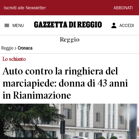
Gazzetta
Iscriviti alle Newsletter
ABBONATI
di
MENU
ACCEDI
Reggio
Reggio
Reggio
Cronaca
Lo schianto
Auto contro la ringhiera del
marciapiede: donna di 43 anni
in Rianimazione