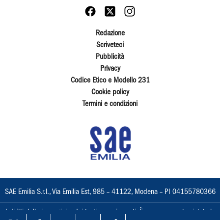
Redazione
Scriveteci
Pubblicità
Privacy
Codice Etico e Modello 231
Cookie policy
Termini e condizioni
SAE Emilia S.r.l., Via Emilia Est, 985 – 41122, Modena – PI 04155780366
I diritti delle immagini e dei testi sono riservati. È espressamente vietata la