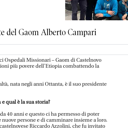
ente del Gaom Alberto Campari
ci Ospedali Missionari – Gaom di Castelnovo
zioni più povere dell’Etiopia combattendo la
ltà, nata negli anni Ottanta, è il suo presidente
e qual è la sua storia?
 da 40 anni e questo ci ha permesso di poter
nuove persone e di camminare insieme a loro.
astelnovese Riccardo Azzolini, che fu invitato