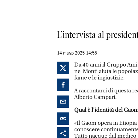
L’intervista al presid
14 marzo 2025 14:55
Da 40 anni il Gruppo Ami
ne’ Monti aiuta le popola
fame e le ingiustizie.
A raccontarci di questa rea
Alberto Campari.
Qual è l’identità del Gaom 
«Il Gaom opera in Etiopia
conoscere continuamente 
Tutto nacque dal medico c