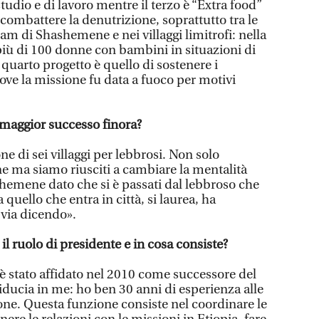
tudio e di lavoro mentre il terzo è “Extra food”
combattere la denutrizione, soprattutto tra le
am di Shashemene e nei villaggi limitrofi: nella
 più di 100 donne con bambini in situazioni di
 quarto progetto è quello di sostenere i
dove la missione fu data a fuoco per motivi
i maggior successo finora?
e di sei villaggi per lebbrosi. Non solo
e ma siamo riusciti a cambiare la mentalità
hemene dato che si è passati dal lebbroso che
a quello che entra in città, si laurea, ha
 via dicendo».
il ruolo di presidente e in cosa consiste?
 è stato affidato nel 2010 come successore del
iducia in me: ho ben 30 anni di esperienza alle
ione. Questa funzione consiste nel coordinare le