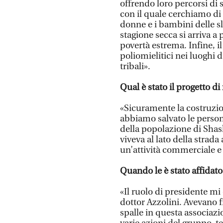
offrendo loro percorsi di s
con il quale cerchiamo di 
donne e i bambini delle sl
stagione secca si arriva a
povertà estrema. Infine, il
poliomielitici nei luoghi 
tribali».
Qual è stato il progetto d
«Sicuramente la costruzion
abbiamo salvato le person
della popolazione di Shas
viveva al lato della strada 
un’attività commerciale e
Quando le è stato affidato 
«Il ruolo di presidente mi
dottor Azzolini. Avevano f
spalle in questa associaz