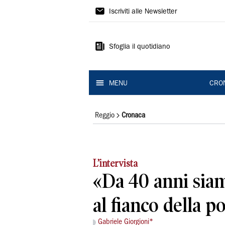
Gazzetta
Iscriviti alle Newsletter
di
Reggio
Sfoglia il quotidiano
MENU
CRO
Reggio
Cronaca
L’intervista
«Da 40 anni siam
al fianco della 
Gabriele Giorgioni*