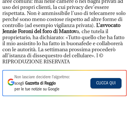
aree comuni: mai nelle camere o nei bagni privati ad
uso dei propri clienti, la cui privacy dev’essere
rispettata. Non è ammissibile l’uso di telecamere solo
perché sono meno costose rispetto ad altre forme di
controllo (ad esempio vigilanza privata).
L’avvocato
Jennie Foroni del foro di Mantov
a, che tutela il
proprietario, ha dichiarato: «Tutto quello che ha fatto
il mio assistito lo ha fatto in buonafede e collaborerà
con le autorità. La settimana prossima procederò
all’istanza di dissequestro del cellulare». l ©
RIPRODUZIONE RISERVATA
Non lasciare decidere l'algoritmo:
CLICCA QUI
scegli
Gazzetta di Reggio
per le tue notizie su Google