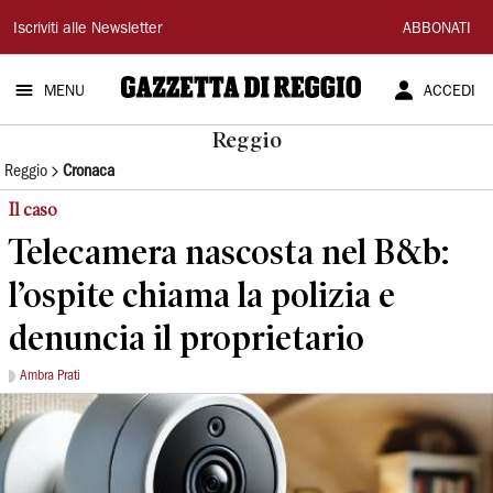
Gazzetta
Iscriviti alle Newsletter
ABBONATI
di
MENU
ACCEDI
Reggio
Reggio
Reggio
Cronaca
Il caso
Telecamera nascosta nel B&b:
l’ospite chiama la polizia e
denuncia il proprietario
Ambra Prati