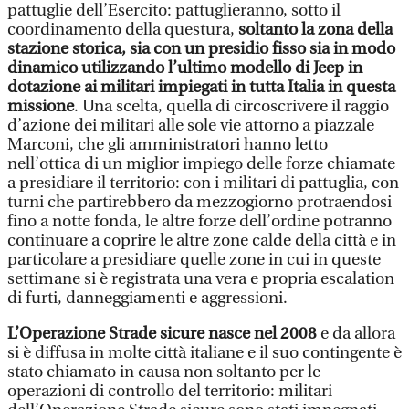
pattuglie dell’Esercito: pattuglieranno, sotto il
coordinamento della questura,
soltanto la zona della
stazione storica, sia con un presidio fisso sia in modo
dinamico utilizzando l’ultimo modello di Jeep in
dotazione ai militari impiegati in tutta Italia in questa
missione
. Una scelta, quella di circoscrivere il raggio
d’azione dei militari alle sole vie attorno a piazzale
Marconi, che gli amministratori hanno letto
nell’ottica di un miglior impiego delle forze chiamate
a presidiare il territorio: con i militari di pattuglia, con
turni che partirebbero da mezzogiorno protraendosi
fino a notte fonda, le altre forze dell’ordine potranno
continuare a coprire le altre zone calde della città e in
particolare a presidiare quelle zone in cui in queste
settimane si è registrata una vera e propria escalation
di furti, danneggiamenti e aggressioni.
L’Operazione Strade sicure nasce nel 2008
e da allora
si è diffusa in molte città italiane e il suo contingente è
stato chiamato in causa non soltanto per le
operazioni di controllo del territorio: militari