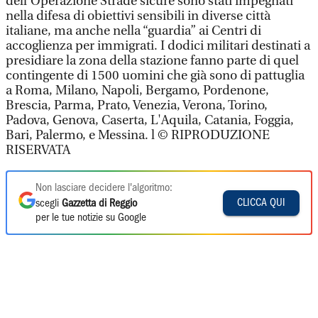
dell’Operazione Strade sicure sono stati impegnati
nella difesa di obiettivi sensibili in diverse città
italiane, ma anche nella “guardia” ai Centri di
accoglienza per immigrati. I dodici militari destinati a
presidiare la zona della stazione fanno parte di quel
contingente di 1500 uomini che già sono di pattuglia
a Roma, Milano, Napoli, Bergamo, Pordenone,
Brescia, Parma, Prato, Venezia, Verona, Torino,
Padova, Genova, Caserta, L'Aquila, Catania, Foggia,
Bari, Palermo, e Messina. l © RIPRODUZIONE
RISERVATA
Non lasciare decidere l'algoritmo:
CLICCA QUI
scegli
Gazzetta di Reggio
per le tue notizie su Google