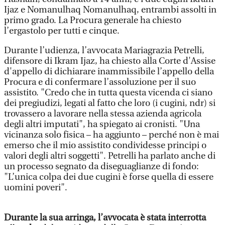
Ijaz e Nomanulhaq Nomanulhaq, entrambi assolti in
primo grado. La Procura generale ha chiesto
l’ergastolo per tutti e cinque.
Durante l’udienza, l’avvocata Mariagrazia Petrelli,
difensore di Ikram Ijaz, ha chiesto alla Corte d'Assise
d'appello di dichiarare inammissibile l’appello della
Procura e di confermare l’assoluzione per il suo
assistito. "Credo che in tutta questa vicenda ci siano
dei pregiudizi, legati al fatto che loro (i cugini, ndr) si
trovassero a lavorare nella stessa azienda agricola
degli altri imputati", ha spiegato ai cronisti. "Una
vicinanza solo fisica – ha aggiunto – perché non è mai
emerso che il mio assistito condividesse principi o
valori degli altri soggetti". Petrelli ha parlato anche di
un processo segnato da diseguaglianze di fondo:
"L’unica colpa dei due cugini è forse quella di essere
uomini poveri".
Durante la sua arringa, l’avvocata è stata interrotta