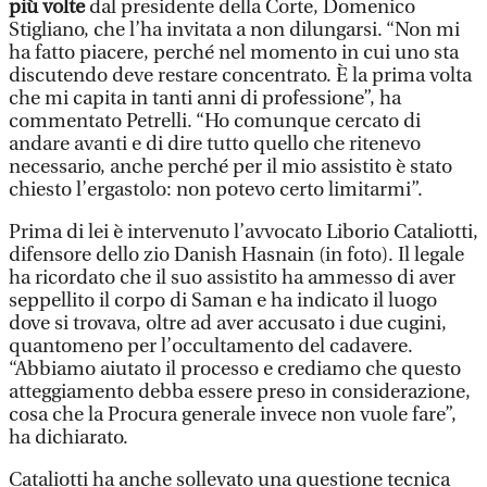
più volte
dal presidente della Corte, Domenico
Stigliano, che l’ha invitata a non dilungarsi. “Non mi
ha fatto piacere, perché nel momento in cui uno sta
discutendo deve restare concentrato. È la prima volta
che mi capita in tanti anni di professione”, ha
commentato Petrelli. “Ho comunque cercato di
andare avanti e di dire tutto quello che ritenevo
necessario, anche perché per il mio assistito è stato
chiesto l’ergastolo: non potevo certo limitarmi”.
Prima di lei è intervenuto l’avvocato Liborio Cataliotti,
difensore dello zio Danish Hasnain (in foto). Il legale
ha ricordato che il suo assistito ha ammesso di aver
seppellito il corpo di Saman e ha indicato il luogo
dove si trovava, oltre ad aver accusato i due cugini,
quantomeno per l’occultamento del cadavere.
“Abbiamo aiutato il processo e crediamo che questo
atteggiamento debba essere preso in considerazione,
cosa che la Procura generale invece non vuole fare”,
ha dichiarato.
Cataliotti ha anche sollevato una questione tecnica