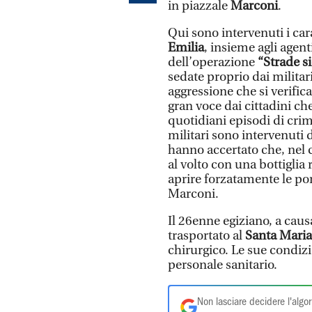
in piazzale
Marconi
.
Qui sono intervenuti i car
Emilia
, insieme agli agenti
dell’operazione
“Strade si
sedate proprio dai militari
aggressione che si verifica 
gran voce dai cittadini che
quotidiani episodi di crim
militari sono intervenuti d
hanno accertato che, nel c
al volto con una bottiglia 
aprire forzatamente le por
Marconi.
Il 26enne egiziano, a causa
trasportato al
Santa Mari
chirurgico. Le sue condiz
personale sanitario.
Non lasciare decidere l'algor