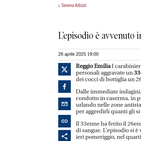
Serena Arbizzi
L’episodio è avvenuto 
26 aprile 2025 19:00
Reggio Emilia
I carabinie
personali aggravate un
33
dei cocci di bottiglia un 
Dalle immediate indagini, 
condotto in caserma, in 
urlando nelle zone antista
per aggredirli quanti gli 
Il 33enne ha ferito il 26e
di sangue. L’episodio si è
ieri pomeriggio, nel quart