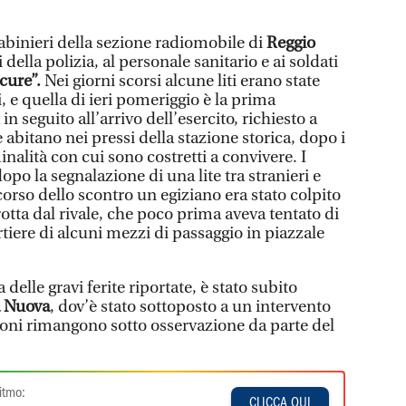
abinieri della sezione radiomobile di
Reggio
 della polizia, al personale sanitario e ai soldati
cure”.
Nei giorni scorsi alcune liti erano state
, e quella di ieri pomeriggio è la prima
in seguito all’arrivo dell’esercito, richiesto a
 abitano nei pressi della stazione storica, dopo i
inalità con cui sono costretti a convivere. I
opo la segnalazione di una lite tra stranieri e
orso dello scontro un egiziano era stato colpito
rotta dal rivale, che poco prima aveva tentato di
tiere di alcuni mezzi di passaggio in piazzale
 delle gravi ferite riportate, è stato subito
a Nuova
, dov’è stato sottoposto a un intervento
ioni rimangono sotto osservazione da parte del
itmo:
CLICCA QUI