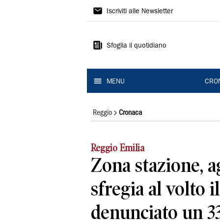
Gazzetta
Iscriviti alle Newsletter
di
Reggio
Sfoglia il quotidiano
MENU
CRO
Reggio
Cronaca
Reggio Emilia
Zona stazione, a
sfregia al volto il
denunciato un 3