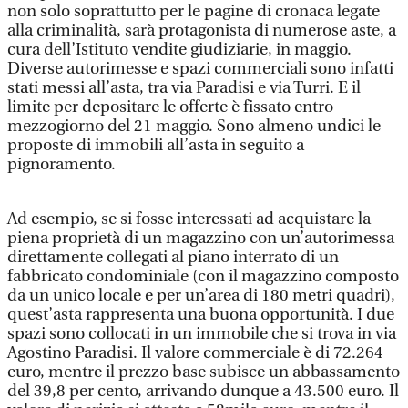
non solo soprattutto per le pagine di cronaca legate
alla criminalità, sarà protagonista di numerose aste, a
cura dell’Istituto vendite giudiziarie, in maggio.
Diverse autorimesse e spazi commerciali sono infatti
stati messi all’asta, tra via Paradisi e via Turri. E il
limite per depositare le offerte è fissato entro
mezzogiorno del 21 maggio. Sono almeno undici le
proposte di immobili all’asta in seguito a
pignoramento.
Ad esempio, se si fosse interessati ad acquistare la
piena proprietà di un magazzino con un’autorimessa
direttamente collegati al piano interrato di un
fabbricato condominiale (con il magazzino composto
da un unico locale e per un’area di 180 metri quadri),
quest’asta rappresenta una buona opportunità. I due
spazi sono collocati in un immobile che si trova in via
Agostino Paradisi. Il valore commerciale è di 72.264
euro, mentre il prezzo base subisce un abbassamento
del 39,8 per cento, arrivando dunque a 43.500 euro. Il