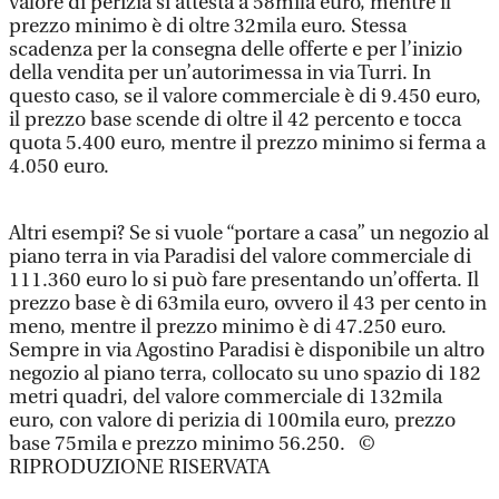
valore di perizia si attesta a 58mila euro, mentre il
prezzo minimo è di oltre 32mila euro. Stessa
scadenza per la consegna delle offerte e per l’inizio
della vendita per un’autorimessa in via Turri. In
questo caso, se il valore commerciale è di 9.450 euro,
il prezzo base scende di oltre il 42 percento e tocca
quota 5.400 euro, mentre il prezzo minimo si ferma a
4.050 euro.
Altri esempi? Se si vuole “portare a casa” un negozio al
piano terra in via Paradisi del valore commerciale di
111.360 euro lo si può fare presentando un’offerta. Il
prezzo base è di 63mila euro, ovvero il 43 per cento in
meno, mentre il prezzo minimo è di 47.250 euro.
Sempre in via Agostino Paradisi è disponibile un altro
negozio al piano terra, collocato su uno spazio di 182
metri quadri, del valore commerciale di 132mila
euro, con valore di perizia di 100mila euro, prezzo
base 75mila e prezzo minimo 56.250. ©
RIPRODUZIONE RISERVATA