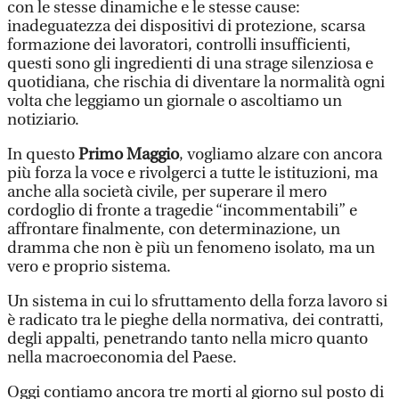
con le stesse dinamiche e le stesse cause:
inadeguatezza dei dispositivi di protezione, scarsa
formazione dei lavoratori, controlli insufficienti,
questi sono gli ingredienti di una strage silenziosa e
quotidiana, che rischia di diventare la normalità ogni
volta che leggiamo un giornale o ascoltiamo un
notiziario.
In questo
Primo Maggio
, vogliamo alzare con ancora
più forza la voce e rivolgerci a tutte le istituzioni, ma
anche alla società civile, per superare il mero
cordoglio di fronte a tragedie “incommentabili” e
affrontare finalmente, con determinazione, un
dramma che non è più un fenomeno isolato, ma un
vero e proprio sistema.
Un sistema in cui lo sfruttamento della forza lavoro si
è radicato tra le pieghe della normativa, dei contratti,
degli appalti, penetrando tanto nella micro quanto
nella macroeconomia del Paese.
Oggi contiamo ancora tre morti al giorno sul posto di