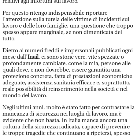
relativi agli infortuni sul lavoro.
Per questo ritengo indispensabile riportare
l’attenzione sulla tutela delle vittime di incidenti sul
lavoro e delle loro famiglie, una questione che troppo
spesso appare marginale, se non dimenticata del
tutto.
Dietro ai numeri freddi e impersonali pubblicati ogni
mese dall’
Inail
, ci sono storie vere, vite spezzate o
profondamente cambiate, come la mia, persone alle
quali deve, e non dovrebbe, essere garantita una
protezione concreta, fatta di prestazioni economiche
adeguate, assistenza sanitaria efficace e, soprattutto,
reale possibilità di reinserimento nella società e nel
mondo del lavoro.
Negli ultimi anni, molto è stato fatto per contrastare la
mancanza di sicurezza nei luoghi di lavoro, ma è
evidente che non basta. In Italia manca ancora una
cultura della sicurezza radicata, capace di prevenire
le troppe tragedie che continuano a ripetersi, spesso