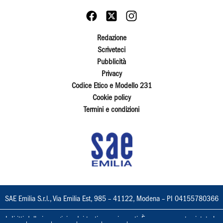
Redazione
Scriveteci
Pubblicità
Privacy
Codice Etico e Modello 231
Cookie policy
Termini e condizioni
SAE Emilia S.r.l., Via Emilia Est, 985 – 41122, Modena – PI 04155780366
I diritti delle immagini e dei testi sono riservati. È espressamente vietata la