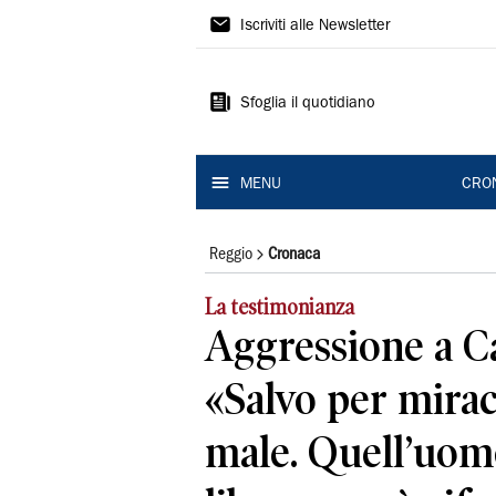
Gazzetta
Iscriviti alle Newsletter
di
Reggio
Sfoglia il quotidiano
MENU
CRO
Reggio
Cronaca
La testimonianza
Aggressione a C
«Salvo per mirac
male. Quell’uom