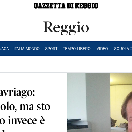
Reggio
NACA
ITALIA MONDO
SPORT
TEMPO LIBERO
VIDEO
SCUOLA 
avriago:
olo, ma sto
o invece è