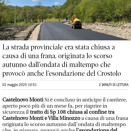
La strada provinciale era stata chiusa a
causa di una frana, originata lo scorso
autunno dall’ondata di maltempo che
provocò anche l’esondazione del Crostolo
02 maggio 2025 10:51
2 MINUTI DI LETTURA
Castelnovo Monti
Si è concluso in anticipo il cantiere,
aperto poco più di un mese fa, per riaprire in
sicurezza il
tratto di Sp 108 chiusa al confine tra
Castelnovo Monti e Villa Minozzo
a causa di una frana
originata lo scorso autunno dall’ondata di maltempo
che, in pianura, provocò anche
l’esondazione del