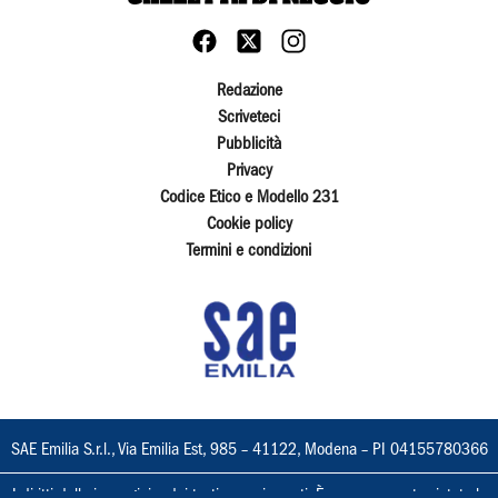
Redazione
Scriveteci
Pubblicità
Privacy
Codice Etico e Modello 231
Cookie policy
Termini e condizioni
SAE Emilia S.r.l., Via Emilia Est, 985 – 41122, Modena – PI 04155780366
I diritti delle immagini e dei testi sono riservati. È espressamente vietata la