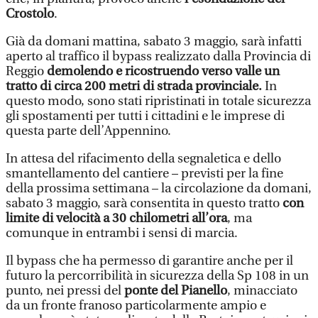
Crostolo
.
Già da domani mattina, sabato 3 maggio, sarà infatti
aperto al traffico il bypass realizzato dalla Provincia di
Reggio
demolendo e ricostruendo verso valle un
tratto di circa 200 metri di strada provinciale.
In
questo modo, sono stati ripristinati in totale sicurezza
gli spostamenti per tutti i cittadini e le imprese di
questa parte dell’Appennino.
In attesa del rifacimento della segnaletica e dello
smantellamento del cantiere – previsti per la fine
della prossima settimana – la circolazione da domani,
sabato 3 maggio, sarà consentita in questo tratto
con
limite di velocità a 30 chilometri all’ora
, ma
comunque in entrambi i sensi di marcia.
Il bypass che ha permesso di garantire anche per il
futuro la percorribilità in sicurezza della Sp 108 in un
punto, nei pressi del
ponte del Pianello
, minacciato
da un fronte franoso particolarmente ampio e