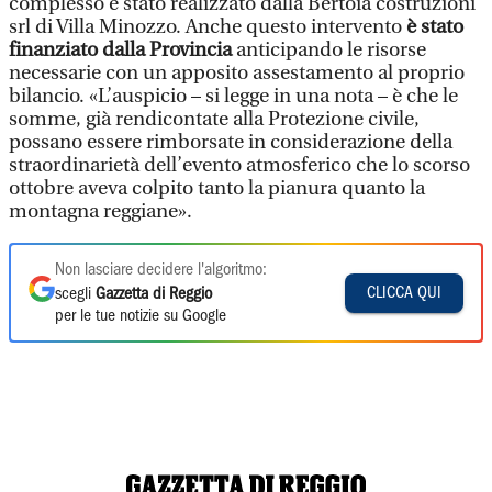
complesso è stato realizzato dalla Bertoia costruzioni
srl di Villa Minozzo. Anche questo intervento
è stato
finanziato dalla Provincia
anticipando le risorse
necessarie con un apposito assestamento al proprio
bilancio. «L’auspicio – si legge in una nota – è che le
somme, già rendicontate alla Protezione civile,
possano essere rimborsate in considerazione della
straordinarietà dell’evento atmosferico che lo scorso
ottobre aveva colpito tanto la pianura quanto la
montagna reggiane».
Non lasciare decidere l'algoritmo:
CLICCA QUI
scegli
Gazzetta di Reggio
per le tue notizie su Google