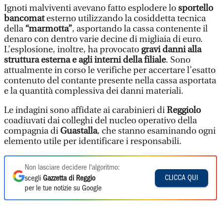
Ignoti malviventi avevano fatto esplodere lo
sportello
bancomat
esterno utilizzando la cosiddetta tecnica
della
“marmotta”
, asportando la cassa contenente il
denaro con dentro varie decine di migliaia di euro.
L’esplosione, inoltre, ha provocato
gravi danni alla
struttura esterna e agli interni della filiale
. Sono
attualmente in corso le verifiche per accertare l’esatto
contenuto del contante presente nella cassa asportata
e la quantità complessiva dei danni materiali.
Le indagini sono affidate ai carabinieri di
Reggiolo
coadiuvati dai colleghi del nucleo operativo della
compagnia di
Guastalla
, che stanno esaminando ogni
elemento utile per identificare i responsabili.
Non lasciare decidere l'algoritmo:
CLICCA QUI
scegli
Gazzetta di Reggio
per le tue notizie su Google