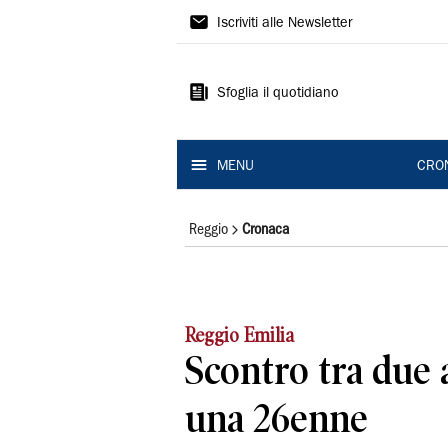
Gazzetta
Iscriviti alle Newsletter
di
Reggio
Sfoglia il quotidiano
MENU
CRO
Reggio
Cronaca
Reggio Emilia
Scontro tra due 
una 26enne