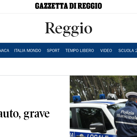
Reggio
NACA
ITALIA MONDO
SPORT
TEMPO LIBERO
VIDEO
SCUOLA 
auto, grave