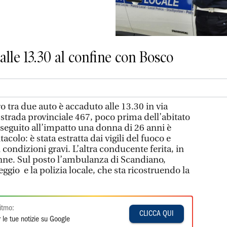
alle 13.30 al confine con Bosco
 tra due auto è accaduto alle 13.30 in via
 strada provinciale 467, poco prima dell’abitato
 seguito all’impatto una donna di 26 anni è
acolo: è stata estratta dai vigili del fuoco e
 condizioni gravi. L’altra conducente ferita, in
nne. Sul posto l’ambulanza di Scandiano,
ggio e la polizia locale, che sta ricostruendo la
itmo:
CLICCA QUI
 le tue notizie su Google