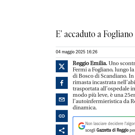
E’ accaduto a Fogliano 
04 maggio 2025 16:26
Reggio Emilia.
Uno scontro
Fermi a Fogliano, lungo la
di Bosco di Scandiano. In
rimasta incastrata nell’abit
trasportata all’ospedale in
modo più leve, è una 25e
l’autoinfermieristica da Re
dinamica.
Non lasciare decidere l'algor
scegli
Gazzetta di Reggio
per