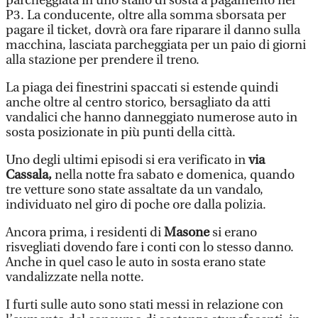
parcheggiata in uno stallo di sosta a pagamento nel
P3. La conducente, oltre alla somma sborsata per
pagare il ticket, dovrà ora fare riparare il danno sulla
macchina, lasciata parcheggiata per un paio di giorni
alla stazione per prendere il treno.
La piaga dei finestrini spaccati si estende quindi
anche oltre al centro storico, bersagliato da atti
vandalici che hanno danneggiato numerose auto in
sosta posizionate in più punti della città.
Uno degli ultimi episodi si era verificato in
via
Cassala,
nella notte fra sabato e domenica, quando
tre vetture sono state assaltate da un vandalo,
individuato nel giro di poche ore dalla polizia.
Ancora prima, i residenti di
Masone
si erano
risvegliati dovendo fare i conti con lo stesso danno.
Anche in quel caso le auto in sosta erano state
vandalizzate nella notte.
I furti sulle auto sono stati messi in relazione con