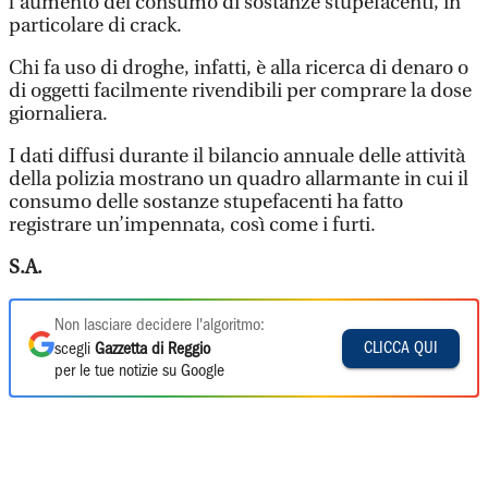
l’aumento del consumo di sostanze stupefacenti, in
particolare di crack.
Chi fa uso di droghe, infatti, è alla ricerca di denaro o
di oggetti facilmente rivendibili per comprare la dose
giornaliera.
I dati diffusi durante il bilancio annuale delle attività
della polizia mostrano un quadro allarmante in cui il
consumo delle sostanze stupefacenti ha fatto
registrare un’impennata, così come i furti.
S.A.
Non lasciare decidere l'algoritmo:
CLICCA QUI
scegli
Gazzetta di Reggio
per le tue notizie su Google