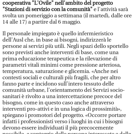
cooperativa "L'Ovile" nell'ambito del progetto
"Stazioni di servizio con la comunità"
e l'attività sarà
svolta un pomeriggio a settimana (il martedì, dalle ore
14 alle 17) a partire dal 6 maggio.
Il personale impiegato è quello infermieristico
dell'Ausl che, in base ai bisogni, indirizzerà le
persone ai servizi più utili. Negli spazi dello sportello
sono previsti anche interventi di base, come una
prima educazione terapeutica e la rilevazione di
parametri vitali minimi come pressione arteriosa,
temperatura, saturazione e glicemia. «Anche nei
contesti sociali e culturali più fragili, che per altro
fanno parte e incidono sull'intero tessuto delle
comunità urbane, l'orientamento dei Servizi socio-
sanitari è rivolto a una intercettazione precoce del
bisogno, come in questo caso anche attraverso
interventi pro-attivi e in una logica di prossimità»,
spiegano i promotori del progetto. «Occorre portare
infatti i professionisti verso i luoghi in cui i bisogni
devono essere individuati il più precocemente