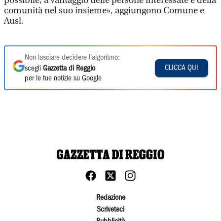
possibile, a vantaggio delle persone interessate e della
comunità nel suo insieme», aggiungono Comune e
Ausl.
Non lasciare decidere l'algoritmo:
CLICCA QUI
scegli
Gazzetta di Reggio
per le tue notizie su Google
Redazione
Scriveteci