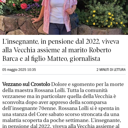
L’insegnante, in pensione dal 2022, viveva
alla Vecchia assieme al marito Roberto
Barca e al figlio Matteo, giornalista
05 maggio 2025 10:35
2 MINUTI DI LETTURA
Vezzano sul Crostolo
Dolore e sgomento per la morte
della maestra Rossana Lolli. Tutta la comunità
vezzanese ma in particolare quella della Vecchia è
sconvolta dopo aver appreso della scomparsa
dell’insegnante 70enne. Rossana Lolli si è spenta in
una stanza del Core sabato scorso stroncata da una
malattia scoperta da poche settimane. L’insegnante,
in pensione dal 2022, viveva alla Vecchia assieme al