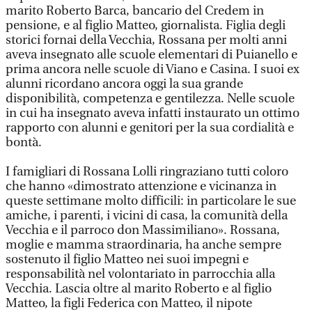
marito Roberto Barca, bancario del Credem in
pensione, e al figlio Matteo, giornalista. Figlia degli
storici fornai della Vecchia, Rossana per molti anni
aveva insegnato alle scuole elementari di Puianello e
prima ancora nelle scuole di Viano e Casina. I suoi ex
alunni ricordano ancora oggi la sua grande
disponibilità, competenza e gentilezza. Nelle scuole
in cui ha insegnato aveva infatti instaurato un ottimo
rapporto con alunni e genitori per la sua cordialità e
bontà.
I famigliari di Rossana Lolli ringraziano tutti coloro
che hanno «dimostrato attenzione e vicinanza in
queste settimane molto difficili: in particolare le sue
amiche, i parenti, i vicini di casa, la comunità della
Vecchia e il parroco don Massimiliano». Rossana,
moglie e mamma straordinaria, ha anche sempre
sostenuto il figlio Matteo nei suoi impegni e
responsabilità nel volontariato in parrocchia alla
Vecchia. Lascia oltre al marito Roberto e al figlio
Matteo, la figli Federica con Matteo, il nipote