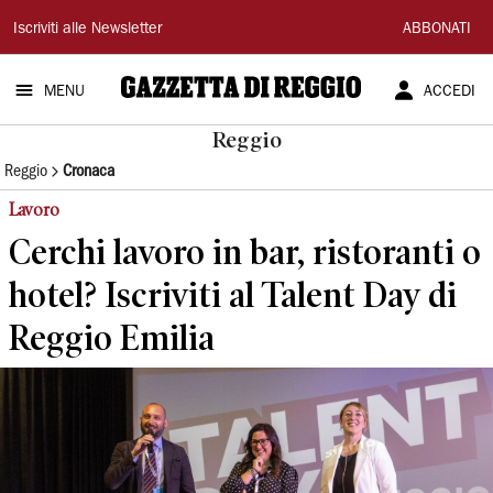
Gazzetta
Iscriviti alle Newsletter
ABBONATI
di
MENU
ACCEDI
Reggio
Reggio
Reggio
Cronaca
Lavoro
Cerchi lavoro in bar, ristoranti o
hotel? Iscriviti al Talent Day di
Reggio Emilia