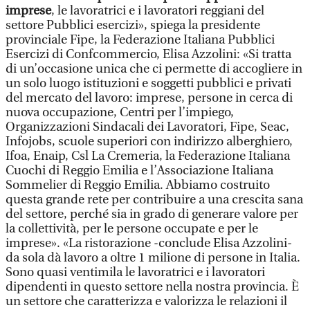
imprese
, le lavoratrici e i lavoratori reggiani del
settore Pubblici esercizi», spiega la presidente
provinciale Fipe, la Federazione Italiana Pubblici
Esercizi di Confcommercio, Elisa Azzolini: «Si tratta
di un’occasione unica che ci permette di accogliere in
un solo luogo istituzioni e soggetti pubblici e privati
del mercato del lavoro: imprese, persone in cerca di
nuova occupazione, Centri per l’impiego,
Organizzazioni Sindacali dei Lavoratori, Fipe, Seac,
Infojobs, scuole superiori con indirizzo alberghiero,
Ifoa, Enaip, Csl La Cremeria, la Federazione Italiana
Cuochi di Reggio Emilia e l’Associazione Italiana
Sommelier di Reggio Emilia. Abbiamo costruito
questa grande rete per contribuire a una crescita sana
del settore, perché sia in grado di generare valore per
la collettività, per le persone occupate e per le
imprese». «La ristorazione -conclude Elisa Azzolini-
da sola dà lavoro a oltre 1 milione di persone in Italia.
Sono quasi ventimila le lavoratrici e i lavoratori
dipendenti in questo settore nella nostra provincia. È
un settore che caratterizza e valorizza le relazioni il