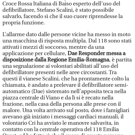
Croce Rossa Italiana di Baiso esperto dell’uso del
defibrillatore, Stefano Scalini, è stato possibile
salvarlo, facendo sì che il suo cuore riprendesse la
propria funzione.
L’allarme dato dalle persone vicine ha messo in moto
una macchina di risposta multipla. Dal 118 sono stati
attivati i mezzi di soccorso, mentre da una
applicazione per cellulare,
Dae Responder messa a
disposizione dalla Regione Emilia-Romagna
, è partita
una segnalazione ai volontari abilitati all’uso del
defibrillatore presenti nelle aree circostanti. Tra
questi il vianese Scalini, che ha prontamente colto la
chiamata, è andato a prelevare il defibrillatore semi-
automatico (Dae) sistemato nell’apposita teca nella
piazza centrale di Viano e da lì si è recato nella
frazione, nella casa della persona alle prese con il
malore. Una volta arrivato sul posto, dove i famigliari
avevano già iniziato i messaggi cardiaci manuali, il
volontario Cri ha avviato le manovre salvavita, in
contatto con la centrale operativa del 118 Emilia