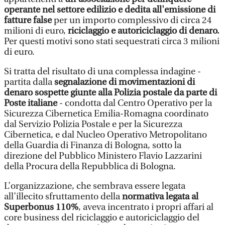
operante nel settore edilizio e dedita all'emissione di
fatture false
per un importo complessivo di circa 24
milioni di euro,
riciclaggio e autoriciclaggio di denaro.
Per questi motivi sono stati sequestrati circa 3 milioni
di euro.
Si tratta del risultato di una complessa indagine -
partita dalla
segnalazione di movimentazioni di
denaro sospette giunte alla Polizia postale da parte di
Poste italiane
- condotta dal Centro Operativo per la
Sicurezza Cibernetica Emilia-Romagna coordinato
dal Servizio Polizia Postale e per la Sicurezza
Cibernetica, e dal Nucleo Operativo Metropolitano
della Guardia di Finanza di Bologna, sotto la
direzione del Pubblico Ministero Flavio Lazzarini
della Procura della Repubblica di Bologna.
L’organizzazione, che sembrava essere legata
all’illecito sfruttamento della
normativa legata al
Superbonus 110%
, aveva incentrato i propri affari al
core business del riciclaggio e autoriciclaggio del