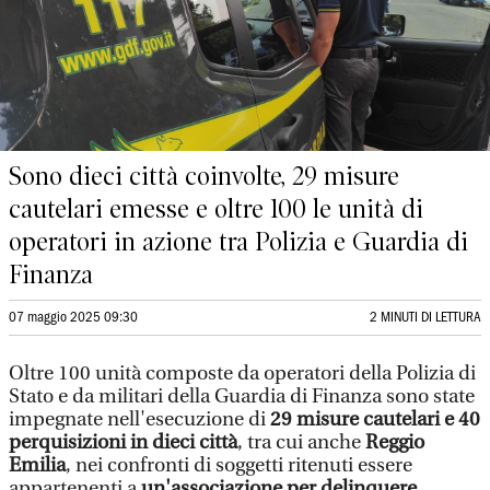
Sono dieci città coinvolte, 29 misure
cautelari emesse e oltre 100 le unità di
operatori in azione tra Polizia e Guardia di
Finanza
07 maggio 2025 09:30
2 MINUTI DI LETTURA
Oltre 100 unità composte da operatori della Polizia di
Stato e da militari della Guardia di Finanza sono state
impegnate nell'esecuzione di
29 misure cautelari e 40
perquisizioni in dieci città
, tra cui anche
Reggio
Emilia
, nei confronti di soggetti ritenuti essere
appartenenti a
un'associazione per delinquere