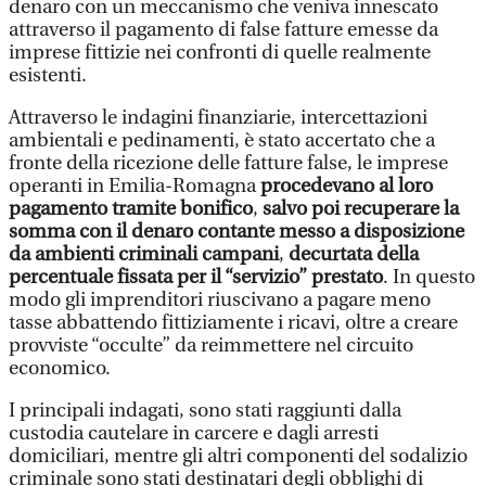
denaro con un meccanismo che veniva innescato
attraverso il pagamento di false fatture emesse da
imprese fittizie nei confronti di quelle realmente
esistenti.
Attraverso le indagini finanziarie, intercettazioni
ambientali e pedinamenti, è stato accertato che a
fronte della ricezione delle fatture false,
le imprese
operanti in Emilia-Romagna
procedevano al loro
pagamento tramite bonifico
,
salvo poi recuperare la
somma con il denaro contante messo a disposizione
da ambienti criminali campani
,
decurtata della
percentuale fissata per il “servizio” prestato
. In questo
modo gli imprenditori riuscivano a pagare meno
tasse abbattendo fittiziamente i ricavi, oltre a creare
provviste “occulte” da reimmettere nel circuito
economico.
I principali indagati, sono stati raggiunti dalla
custodia cautelare in carcere e dagli arresti
domiciliari, mentre gli altri componenti del sodalizio
criminale sono stati destinatari degli obblighi di