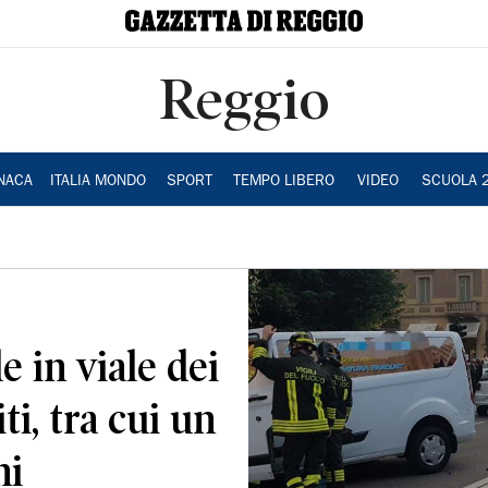
Reggio
NACA
ITALIA MONDO
SPORT
TEMPO LIBERO
VIDEO
SCUOLA 
e in viale dei
ti, tra cui un
ni