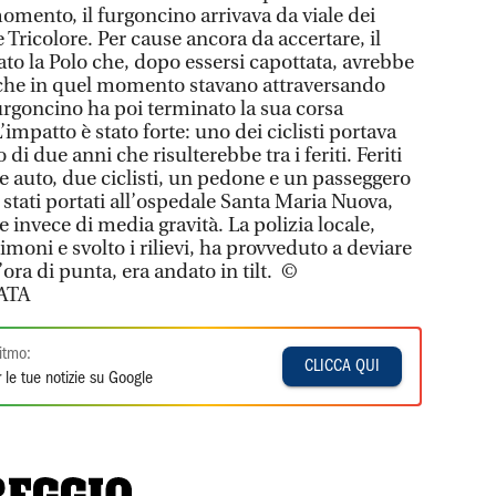
momento, il furgoncino arrivava da viale dei
 Tricolore. Per cause ancora da accertare, il
to la Polo che, dopo essersi capottata, avrebbe
ti che in quel momento stavano attraversando
 furgoncino ha poi terminato la sua corsa
impatto è stato forte: uno dei ciclisti portava
i due anni che risulterebbe tra i feriti. Feriti
e auto, due ciclisti, un pedone e un passeggero
 stati portati all’ospedale Santa Maria Nuova,
e invece di media gravità. La polizia locale,
imoni e svolto i rilievi, ha provveduto a deviare
’ora di punta, era andato in tilt. ©
ATA
itmo:
CLICCA QUI
 le tue notizie su Google