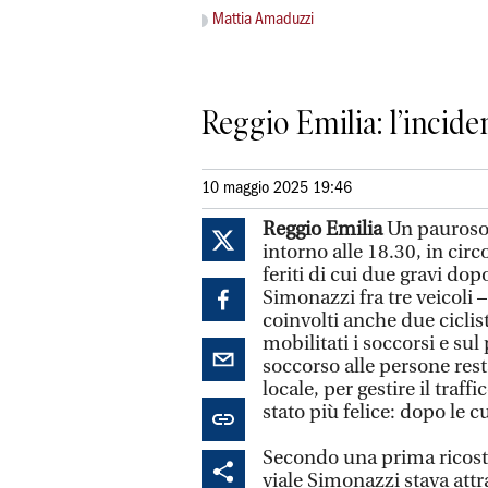
Mattia Amaduzzi
Reggio Emilia: l’incide
10 maggio 2025 19:46
Reggio Emilia
Un pauroso 
intorno alle 18.30, in circ
feriti di cui due gravi dopo
Simonazzi fra tre veicoli 
coinvolti anche due cicli
mobilitati i soccorsi e sul
soccorso alle persone resta
locale, per gestire il traffi
stato più felice: dopo le c
Secondo una prima ricost
viale Simonazzi stava att