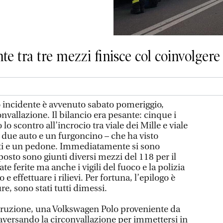
nte tra tre mezzi finisce col coinvolgere
incidente è avvenuto sabato pomeriggio,
onvallazione. Il bilancio era pesante: cinque i
 lo scontro all’incrocio tra viale dei Mille e viale
– due auto e un furgoncino – che ha visto
sti e un pedone. Immediatamente si sono
 posto sono giunti diversi mezzi del 118 per il
te ferite ma anche i vigili del fuoco e la polizia
co e effettuare i rilievi. Per fortuna, l’epilogo è
ure, sono stati tutti dimessi.
ruzione, una Volkswagen Polo proveniente da
raversando la circonvallazione per immettersi in