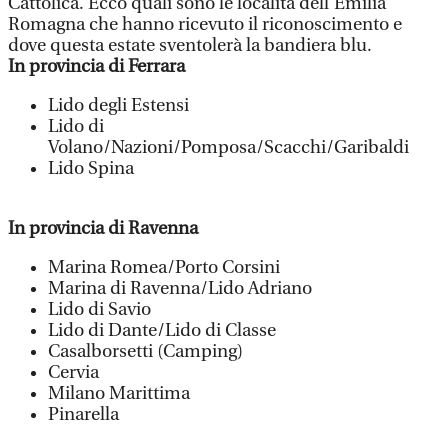
Cattolica. Ecco quali sono le località dell’Emilia
Romagna che hanno ricevuto il riconoscimento e
dove questa estate sventolerà la bandiera blu.
In provincia di Ferrara
Lido degli Estensi
Lido di
Volano/Nazioni/Pomposa/Scacchi/Garibaldi
Lido Spina
In provincia di Ravenna
Marina Romea/Porto Corsini
Marina di Ravenna/Lido Adriano
Lido di Savio
Lido di Dante/Lido di Classe
Casalborsetti (Camping)
Cervia
Milano Marittima
Pinarella