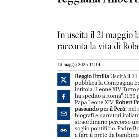
In uscita il 21 maggio 
racconta la vita di Rob
13 maggio 2025 11:14
Reggio Emilia
Uscirà il 21
pubblica la Compagnia Edit
intitola “Leone XIV. Tutto
ha spedito a Roma” (160 pa
Papa Leone XIV,
Robert Fra
passando per il Perù
, nel
biografi e narratori italian
straordinario percorso um
soglio pontificio. Padre 
a fare il prete da bambin