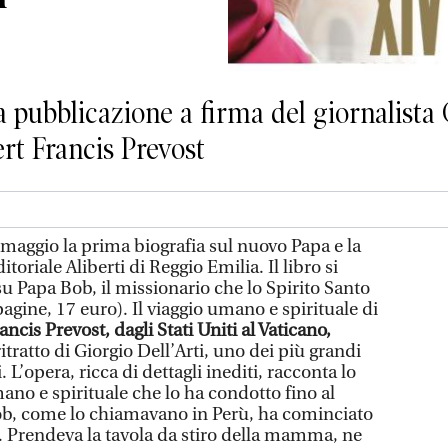
la pubblicazione a firma del giornalista 
ert Francis Prevost
 maggio la prima biografia sul nuovo Papa e la
oriale Aliberti di Reggio Emilia. Il libro si
 su Papa Bob, il missionario che lo Spirito Santo
gine, 17 euro). Il viaggio umano e spirituale di
ncis Prevost, dagli Stati Uniti al Vaticano,
 ritratto di Giorgio Dell’Arti, uno dei più grandi
i. L’opera, ricca di dettagli inediti, racconta lo
ano e spirituale che lo ha condotto fino al
Bob, come lo chiamavano in Perù, ha cominciato
o. Prendeva la tavola da stiro della mamma, ne