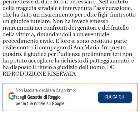
permettesse di dare loro il necessario. Nell’ambito
della tragedia stradale è intervenuta l’assicurazione,
che ha dato un risarcimento per i due figli, finiti sotto
un giudice tutelare. Non ha invece emesso
risarcimenti nei confronti dei genitori e del fratello
della vittima, rimandandoli a un eventuale
procedimento civile. E loro si sono costituiti parte
civile contro il compagno di Ana Maria. In questo
quadro, il giudice per l’udienza preliminare ieri non
ha potuto accogliere la richiesta di patteggiamento, e
ha disposto il rinvio a giudizio dell’uomo. l ©
RIPRODUZIONE RISERVATA
Non lasciare decidere l'algoritmo:
CLICCA QUI
scegli
Gazzetta di Reggio
per le tue notizie su Google