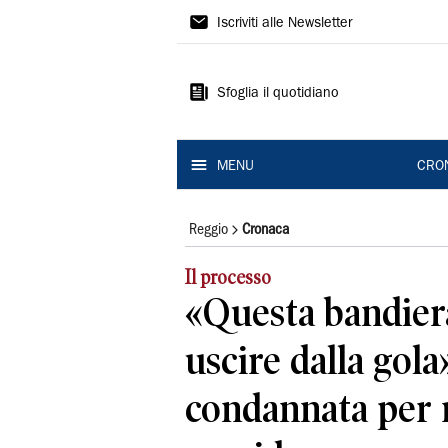
Gazzetta
Iscriviti alle Newsletter
di
Reggio
Sfoglia il quotidiano
MENU
CRO
Reggio
Cronaca
Il processo
«Questa bandiera
uscire dalla gola
condannata per 