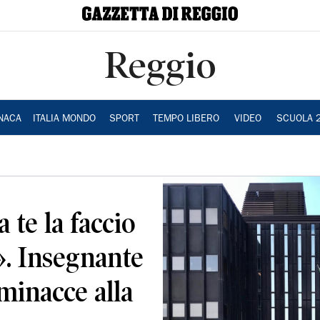
Reggio
NACA
ITALIA MONDO
SPORT
TEMPO LIBERO
VIDEO
SCUOLA 
 te la faccio
». Insegnante
minacce alla