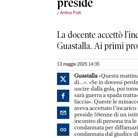
preside
Ambra Prati
La docente accettò l’in
Guastalla. Ai primi pr
13 maggio 2025 14:35
Guastalla
«Questa mattina 
di...». «Se io dovessi perd
uscire dalla gola, poi torn
sarà guerra a spada tratta
faccia». Queste le minacc
aveva accettato l’incarico
preside 59enne di un isti
incontro di persona tra le 
condannata per diffamazion
condannata dal giudice di