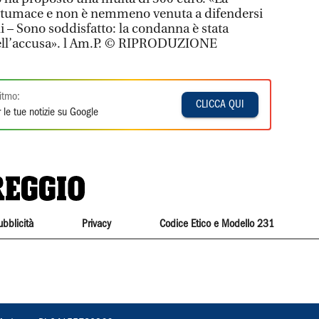
ntumace e non è nemmeno venuta a difendersi
li – Sono soddisfatto: la condanna è stata
dell’accusa». l Am.P. © RIPRODUZIONE
itmo:
CLICCA QUI
 le tue notizie su Google
ubblicità
Privacy
Codice Etico e Modello 231