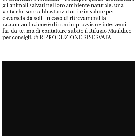
gli animali salvati nel loro ambiente naturale, una
volta che sono abbastanza forti e in salute per
cavarsela da soli. In caso di ritrovamenti la
raccomandazione è di non improvvisare interventi
fai-da-te, ma di contattare subito il Rifugio Matildico
per consigli. © RIPRODUZIONE RISERVATA