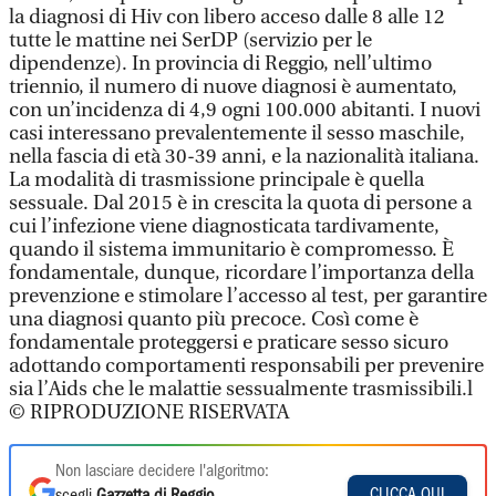
la diagnosi di Hiv con libero acceso dalle 8 alle 12
tutte le mattine nei SerDP (servizio per le
dipendenze). In provincia di Reggio, nell’ultimo
triennio, il numero di nuove diagnosi è aumentato,
con un’incidenza di 4,9 ogni 100.000 abitanti. I nuovi
casi interessano prevalentemente il sesso maschile,
nella fascia di età 30-39 anni, e la nazionalità italiana.
La modalità di trasmissione principale è quella
sessuale. Dal 2015 è in crescita la quota di persone a
cui l’infezione viene diagnosticata tardivamente,
quando il sistema immunitario è compromesso. È
fondamentale, dunque, ricordare l’importanza della
prevenzione e stimolare l’accesso al test, per garantire
una diagnosi quanto più precoce. Così come è
fondamentale proteggersi e praticare sesso sicuro
adottando comportamenti responsabili per prevenire
sia l’Aids che le malattie sessualmente trasmissibili.l
© RIPRODUZIONE RISERVATA
Non lasciare decidere l'algoritmo:
CLICCA QUI