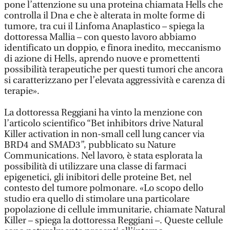
pone l’attenzione su una proteina chiamata Hells che
controlla il Dna e che è alterata in molte forme di
tumore, tra cui il Linfoma Anaplastico – spiega la
dottoressa Mallia – con questo lavoro abbiamo
identificato un doppio, e finora inedito, meccanismo
di azione di Hells, aprendo nuove e promettenti
possibilità terapeutiche per questi tumori che ancora
si caratterizzano per l’elevata aggressività e carenza di
terapie».
La dottoressa Reggiani ha vinto la menzione con
l’articolo scientifico “Bet inhibitors drive Natural
Killer activation in non-small cell lung cancer via
BRD4 and SMAD3”, pubblicato su Nature
Communications. Nel lavoro, è stata esplorata la
possibilità di utilizzare una classe di farmaci
epigenetici, gli inibitori delle proteine Bet, nel
contesto del tumore polmonare. «Lo scopo dello
studio era quello di stimolare una particolare
popolazione di cellule immunitarie, chiamate Natural
Killer – spiega la dottoressa Reggiani –. Queste cellule