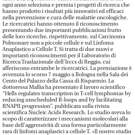
ogni anno seleziona e premia i progetti di ricerca che
hanno prodotto i risultati più innovativi ed efficaci
nella prevenzione e cura delle malattie oncologiche.
Le ricercatrici hanno ottenuto il riconoscimento
presentando due importanti pubblicazioni frutto
delle loro ricerche, rispettivamente, sul Carcinoma
Polmonare non a piccole cellule e sul Linfoma
Anaplastico a Cellule T. Si tratta di due nuovi e
importanti riconoscimenti per il Laboratorio di
Ricerca Traslazionale dell’Irccs di Reggio, cui
afferiscono entrambe le ricercatrici. La premiazione è
avvenuta lo scorso 7 maggio a Bologna nella Sala dei
Cento del Palazzo della Cassa di Risparmio. La
dottoressa Mallia ha presentato il lavoro scientifico
“Hells regulates transcription in T-cell lymphomas by
reducing unscheduled R-loops and by facilitating
RNAPII progression”, pubblicata sulla rivista
scientifica Nucleic Acids Research. Lo studio aveva lo
scopo di caratterizzare i meccanismi molecolari alla
base dell’aggressività di una forma particolarmente
rara di linfomi anaplastici a cellule T. «Il nostro studio