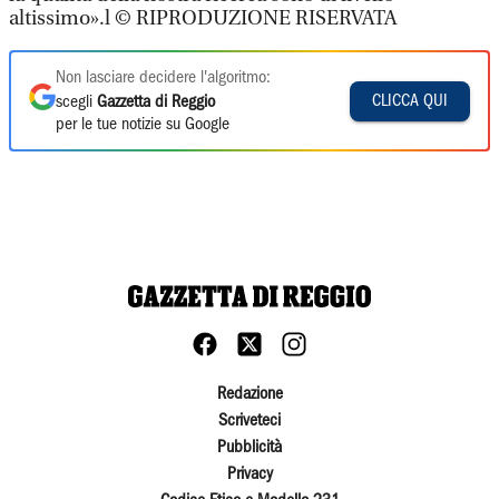
altissimo».l © RIPRODUZIONE RISERVATA
Non lasciare decidere l'algoritmo:
CLICCA QUI
scegli
Gazzetta di Reggio
per le tue notizie su Google
Redazione
Scriveteci
Pubblicità
Privacy