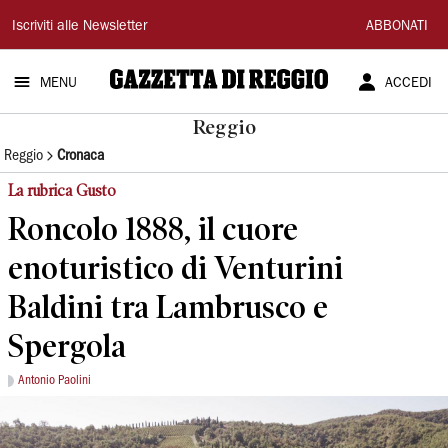
Gazzetta
Iscriviti alle Newsletter
ABBONATI
di
MENU
ACCEDI
Reggio
Reggio
Reggio
Cronaca
La rubrica Gusto
Roncolo 1888, il cuore
enoturistico di Venturini
Baldini tra Lambrusco e
Spergola
Antonio Paolini