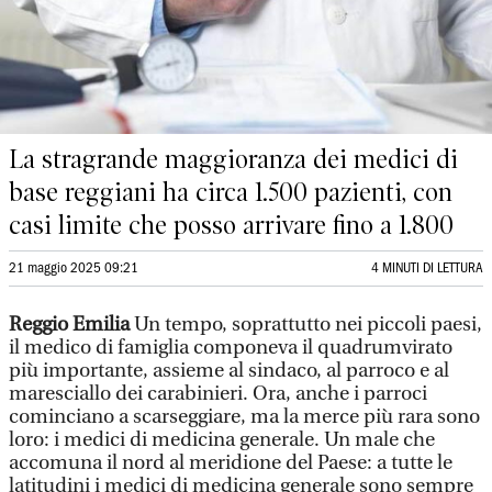
La stragrande maggioranza dei medici di
base reggiani ha circa 1.500 pazienti, con
casi limite che posso arrivare fino a 1.800
21 maggio 2025 09:21
4 MINUTI DI LETTURA
Reggio Emilia
Un tempo, soprattutto nei piccoli paesi,
il medico di famiglia componeva il quadrumvirato
più importante, assieme al sindaco, al parroco e al
maresciallo dei carabinieri. Ora, anche i parroci
cominciano a scarseggiare, ma la merce più rara sono
loro: i medici di medicina generale. Un male che
accomuna il nord al meridione del Paese: a tutte le
latitudini i medici di medicina generale sono sempre