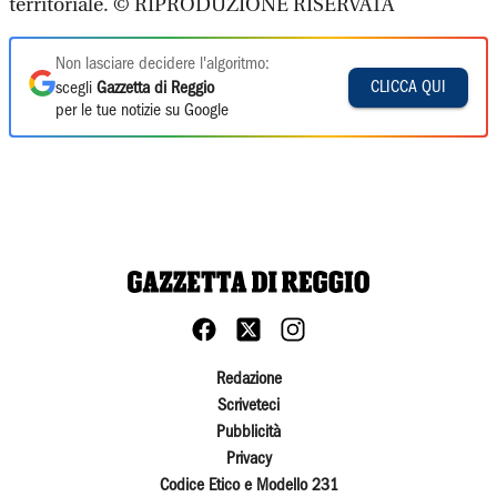
territoriale. © RIPRODUZIONE RISERVATA
Non lasciare decidere l'algoritmo:
CLICCA QUI
scegli
Gazzetta di Reggio
per le tue notizie su Google
Redazione
Scriveteci
Pubblicità
Privacy
Codice Etico e Modello 231