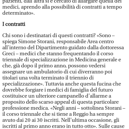
pazienti, dall’altra si è cercato di allargare quella dei
medici, aprendo alla possibilità di contratti a tempo
determinato».
I contratti
Chi sono i destinatari di questi contratti? «Sono –
spiega Simone Storani, responsabile Area centro
all’interno del Dipartimento guidato dalla dottoressa
Greci – medici che stanno frequentando il corso
triennale di specializzazione in Medicina generale e
che, già dopo il primo anno, possono vedersi
assegnare un ambulatorio di cui diverranno poi
titolari una volta terminato il triennio di
specializzazione». Tuttavia anche questa fucina che
dovrebbe forgiare i medici di famiglia del futuro
costituisce un ulteriore campanello d’allarme a
proposito dello scarso appeal di questa particolare
professione medica. «Negli anni – sottolinea Storani –
il corso triennale che si tiene a Reggio ha sempre
avuto dai 20 ai 30 iscritti. Nell’ultima occasione, gli
iscritti al primo anno erano in tutto otto». Sulle cause