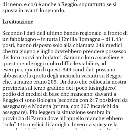
di meno, e così è anche a Reggio, soprattutto se si
sposta in avanti lo sguardo.
La situazione
Secondo i dati dell’ultimo bando regionale, a fronte di
un fabbisogno – in tutta l’Emilia Romagna – di 1.434
posti, hanno risposto solo alla chiamata 349 medici
che tra giugno e luglio dovrebbero prendere possesso
dei loro nuovi ambulatori. Saranno loro a scegliere e
questo rende oggi molto difficile stabilire, ad
esempio, quanti di questi 349 candidati possano
abbassare la quota degli incarichi vacanti su Reggio
che, a marzo erano 209. Un dato che colloca la nostra
provincia sul terzo gradino del (poco lusinghiero)
podio dei medici di base che mancano: davanti a
Reggio ci sono Bologna (seconda con 247 posizioni da
assegnare) e Modena (prima, con 267 incarichi da
assegnare). Più leggera la situazione sembra in
provincia di Parma dove all’appello mancherebbero
“solo” 145 medici di famiglia. Invero, a spiegare la