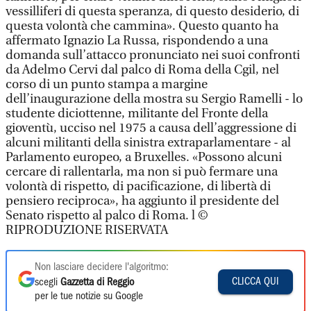
vessilliferi di questa speranza, di questo desiderio, di
questa volontà che cammina». Questo quanto ha
affermato Ignazio La Russa, rispondendo a una
domanda sull’attacco pronunciato nei suoi confronti
da Adelmo Cervi dal palco di Roma della Cgil, nel
corso di un punto stampa a margine
dell’inaugurazione della mostra su Sergio Ramelli - lo
studente diciottenne, militante del Fronte della
gioventù, ucciso nel 1975 a causa dell’aggressione di
alcuni militanti della sinistra extraparlamentare - al
Parlamento europeo, a Bruxelles. «Possono alcuni
cercare di rallentarla, ma non si può fermare una
volontà di rispetto, di pacificazione, di libertà di
pensiero reciproca», ha aggiunto il presidente del
Senato rispetto al palco di Roma. l ©
RIPRODUZIONE RISERVATA
Non lasciare decidere l'algoritmo:
CLICCA QUI
scegli
Gazzetta di Reggio
per le tue notizie su Google