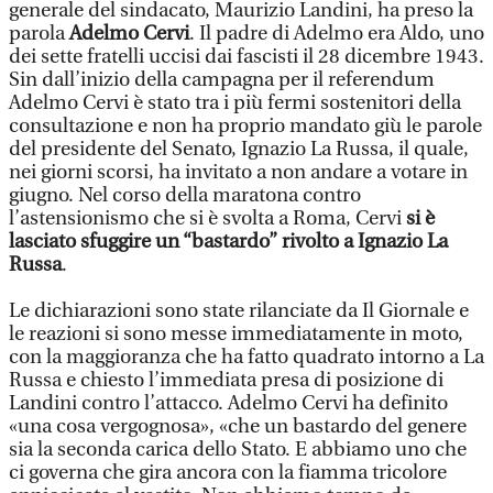
generale del sindacato, Maurizio Landini, ha preso la
parola
Adelmo Cervi
. Il padre di Adelmo era Aldo, uno
dei sette fratelli uccisi dai fascisti il 28 dicembre 1943.
Sin dall’inizio della campagna per il referendum
Adelmo Cervi è stato tra i più fermi sostenitori della
consultazione e non ha proprio mandato giù le parole
del presidente del Senato, Ignazio La Russa, il quale,
nei giorni scorsi, ha invitato a non andare a votare in
giugno. Nel corso della maratona contro
l’astensionismo che si è svolta a Roma, Cervi
si è
lasciato sfuggire un “bastardo” rivolto a Ignazio La
Russa
.
Le dichiarazioni sono state rilanciate da Il Giornale e
le reazioni si sono messe immediatamente in moto,
con la maggioranza che ha fatto quadrato intorno a La
Russa e chiesto l’immediata presa di posizione di
Landini contro l’attacco. Adelmo Cervi ha definito
«una cosa vergognosa», «che un bastardo del genere
sia la seconda carica dello Stato. E abbiamo uno che
ci governa che gira ancora con la fiamma tricolore