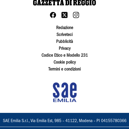
Redazione
Scriveteci
Pubblicità
Privacy
Codice Etico e Modello 231
Cookie policy
Termini e condizioni
SAE Emilia S.r.l., Via Emilia Est, 985 – 41122, Modena – PI 04155780366