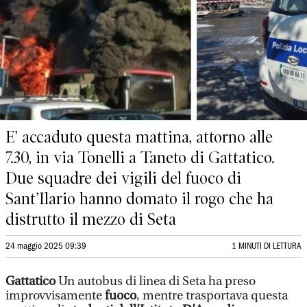
E’ accaduto questa mattina, attorno alle
7.30, in via Tonelli a Taneto di Gattatico.
Due squadre dei vigili del fuoco di
Sant’Ilario hanno domato il rogo che ha
distrutto il mezzo di Seta
24 maggio 2025 09:39
1 MINUTI DI LETTURA
Gattatico
Un autobus di linea di Seta ha preso
improvvisamente
fuoco
, mentre trasportava questa