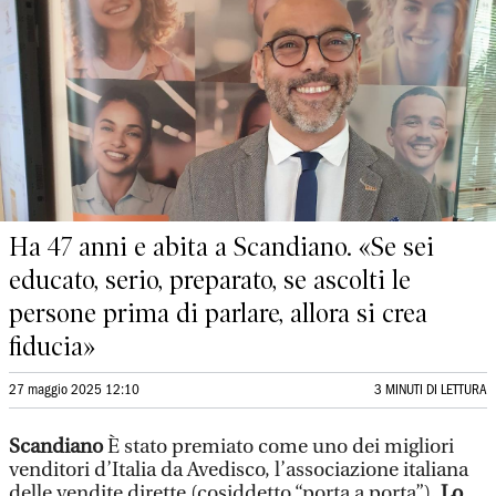
Ha 47 anni e abita a Scandiano. «Se sei
educato, serio, preparato, se ascolti le
persone prima di parlare, allora si crea
fiducia»
27 maggio 2025 12:10
3 MINUTI DI LETTURA
Scandiano
È stato premiato come uno dei migliori
venditori d’Italia da Avedisco, l’associazione italiana
delle vendite dirette (cosiddetto “porta a porta”)
. Lo