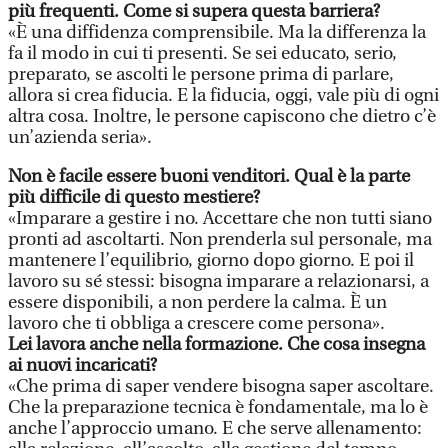
più frequenti. Come si supera questa barriera?
«È una diffidenza comprensibile. Ma la differenza la
fa il modo in cui ti presenti. Se sei educato, serio,
preparato, se ascolti le persone prima di parlare,
allora si crea fiducia. E la fiducia, oggi, vale più di ogni
altra cosa. Inoltre, le persone capiscono che dietro c’è
un’azienda seria».
Non è facile essere buoni venditori. Qual è la parte
più difficile di questo mestiere?
«Imparare a gestire i no. Accettare che non tutti siano
pronti ad ascoltarti. Non prenderla sul personale, ma
mantenere l’equilibrio, giorno dopo giorno. E poi il
lavoro su sé stessi: bisogna imparare a relazionarsi, a
essere disponibili, a non perdere la calma. È un
lavoro che ti obbliga a crescere come persona».
Lei lavora anche nella formazione. Che cosa insegna
ai nuovi incaricati?
«Che prima di saper vendere bisogna saper ascoltare.
Che la preparazione tecnica è fondamentale, ma lo è
anche l’approccio umano. E che serve allenamento: