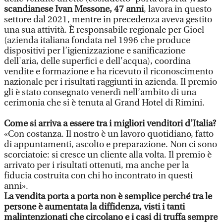
scandianese Ivan Messone, 47 anni
, lavora in questo
settore dal 2021, mentre in precedenza aveva gestito
una sua attività. È responsabile regionale per Gioel
(azienda italiana fondata nel 1996 che produce
dispositivi per l’igienizzazione e sanificazione
dell'aria, delle superfici e dell'acqua), coordina
vendite e formazione e ha ricevuto il riconoscimento
nazionale per i risultati raggiunti in azienda. Il premio
gli è stato consegnato venerdì nell’ambito di una
cerimonia che si è tenuta al Grand Hotel di Rimini.
Come si arriva a essere tra i migliori venditori d’Italia?
«Con costanza. Il nostro è un lavoro quotidiano, fatto
di appuntamenti, ascolto e preparazione. Non ci sono
scorciatoie: si cresce un cliente alla volta. Il premio è
arrivato per i risultati ottenuti, ma anche per la
fiducia costruita con chi ho incontrato in questi
anni».
La vendita porta a porta non è semplice perché tra le
persone è aumentata la diffidenza, visti i tanti
malintenzionati che circolano e i casi di truffa sempre