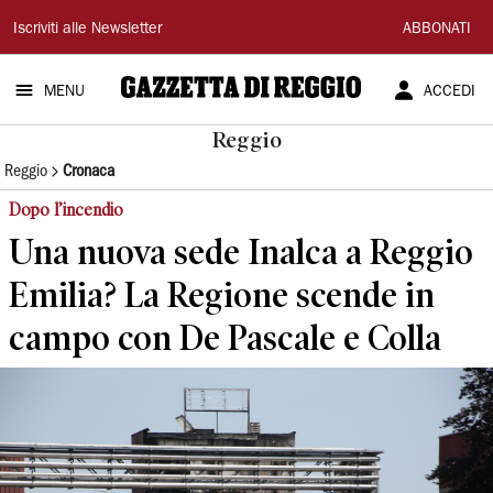
Gazzetta
Iscriviti alle Newsletter
ABBONATI
di
MENU
ACCEDI
Reggio
Reggio
Reggio
Cronaca
Dopo l’incendio
Una nuova sede Inalca a Reggio
Emilia? La Regione scende in
campo con De Pascale e Colla