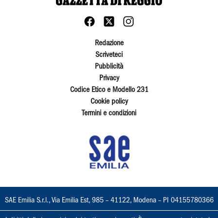
Redazione
Scriveteci
Pubblicità
Privacy
Codice Etico e Modello 231
Cookie policy
Termini e condizioni
SAE Emilia S.r.l., Via Emilia Est, 985 – 41122, Modena – PI 04155780366