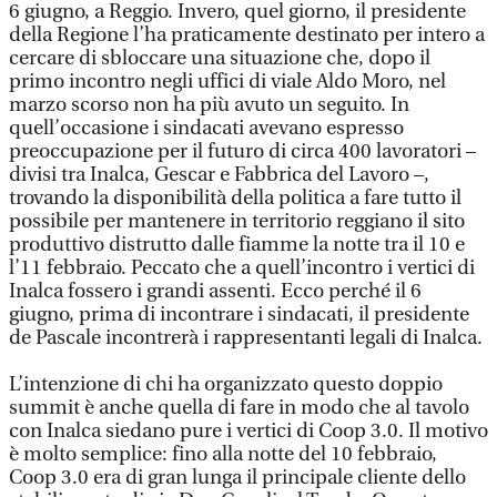
6 giugno, a Reggio. Invero, quel giorno, il presidente
della Regione l’ha praticamente destinato per intero a
cercare di sbloccare una situazione che, dopo il
primo incontro negli uffici di viale Aldo Moro, nel
marzo scorso non ha più avuto un seguito. In
quell’occasione i sindacati avevano espresso
preoccupazione per il futuro di circa 400 lavoratori –
divisi tra Inalca, Gescar e Fabbrica del Lavoro –,
trovando la disponibilità della politica a fare tutto il
possibile per mantenere in territorio reggiano il sito
produttivo distrutto dalle fiamme la notte tra il 10 e
l’11 febbraio. Peccato che a quell’incontro i vertici di
Inalca fossero i grandi assenti. Ecco perché il 6
giugno, prima di incontrare i sindacati, il presidente
de Pascale incontrerà i rappresentanti legali di Inalca.
L’intenzione di chi ha organizzato questo doppio
summit è anche quella di fare in modo che al tavolo
con Inalca siedano pure i vertici di Coop 3.0. Il motivo
è molto semplice: fino alla notte del 10 febbraio,
Coop 3.0 era di gran lunga il principale cliente dello